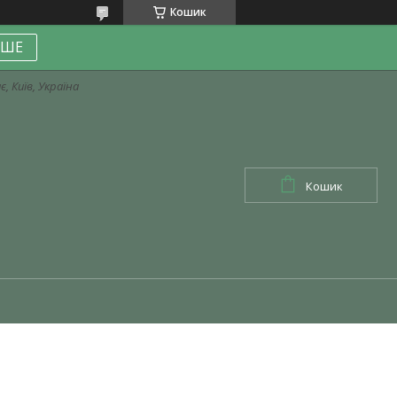
Кошик
ІШЕ
, Київ, Україна
Кошик