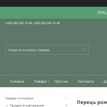
ПРА
+380 (96) 340-10-46
+380 (96) 340-10-46
Головна
Товари
Про нас
Контакти
До
Товари та послуги
Перець ро
Продукти харчування