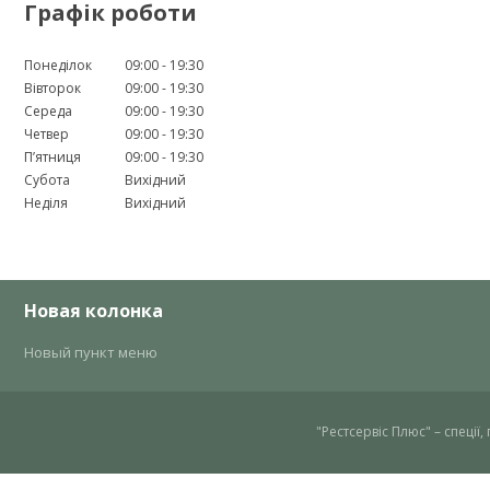
Графік роботи
Понеділок
09:00
19:30
Вівторок
09:00
19:30
Середа
09:00
19:30
Четвер
09:00
19:30
Пʼятниця
09:00
19:30
Субота
Вихідний
Неділя
Вихідний
Новая колонка
Новый пункт меню