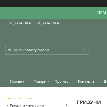
ПРА
+380 (96) 340-10-46
+380 (96) 340-10-46
Головна
Товари
Про нас
Контакти
До
Товари та послуги
ГРИЗУНИ
Продукти харчування