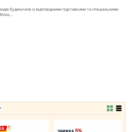
 видів будиночків із відповідними підставками та спеціальними
ілок,...