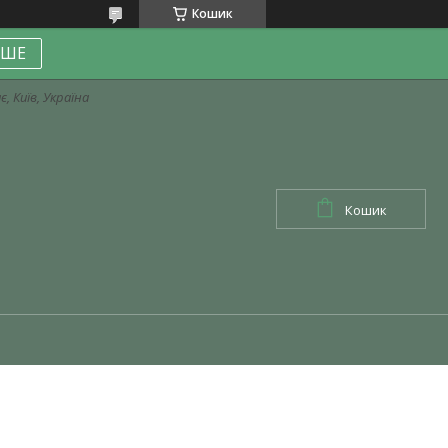
Кошик
ІШЕ
, Київ, Україна
Кошик