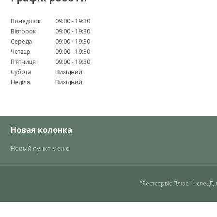
Понеділок
09:00
19:30
Вівторок
09:00
19:30
Середа
09:00
19:30
Четвер
09:00
19:30
Пʼятниця
09:00
19:30
Субота
Вихідний
Неділя
Вихідний
Новая колонка
Новый пункт меню