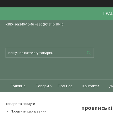
ПРА
+380 (96) 340-10-46
+380 (96) 340-10-46
Головна
Товари
Про нас
Контакти
До
Товари та послуги
прованські
Продукти харчування