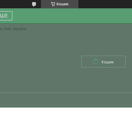
Кошик
ІШЕ
, Київ, Україна
Кошик