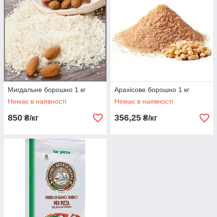
Мигдальне борошно 1 кг
Арахісове борошно 1 кг
Немає в наявності
Немає в наявності
850
356,25
₴/кг
₴/кг