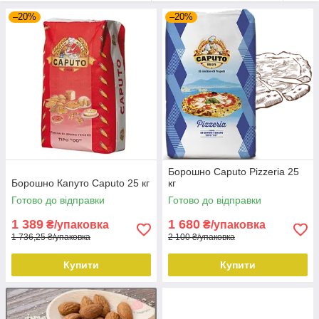
–20%
–20%
Борошно Caputo Pizzeria 25
Борошно Капуто Caputo 25 кг
кг
Готово до відправки
Готово до відправки
1 389
1 680
₴/упаковка
₴/упаковка
1 736,25 ₴/упаковка
2 100 ₴/упаковка
Купити
Купити