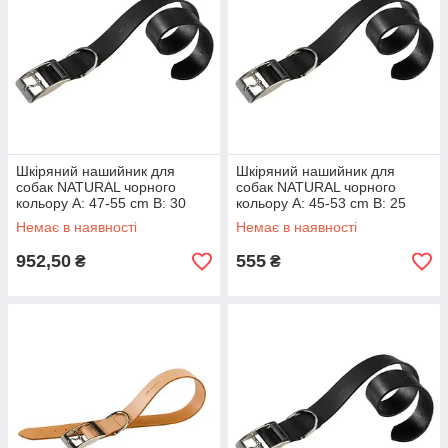
Шкіряний нашийник для
Шкіряний нашийник для
собак NATURAL чорного
собак NATURAL чорного
кольору A: 47-55 cm B: 30
кольору A: 45-53 cm B: 25
mm
mm
Немає в наявності
Немає в наявності
952,50
555
₴
₴