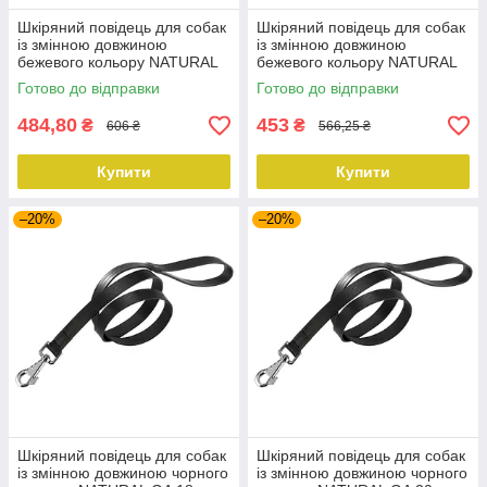
Шкіряний повідець для собак
Шкіряний повідець для собак
із змінною довжиною
із змінною довжиною
бежевого кольору NATURAL
бежевого кольору NATURAL
GA 15 mm x L 120 cm
GA 10 mm x L 120 cm
Готово до відправки
Готово до відправки
484,80
453
₴
₴
606 ₴
566,25 ₴
Купити
Купити
–20%
–20%
Шкіряний повідець для собак
Шкіряний повідець для собак
із змінною довжиною чорного
із змінною довжиною чорного