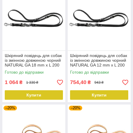
Шкіряний повідець для собак
Шкіряний повідець для собак
із змінною довжиною чорний
із змінною довжиною чорний
NATURAL GA 18 mm x L 200
NATURAL GA 12 mm x L 200
cm
cm
Готово до відправки
Готово до відправки
1 064
754,40
₴
₴
1 330 ₴
943 ₴
Купити
Купити
–20%
–20%