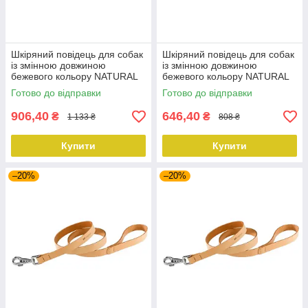
Шкіряний повідець для собак
Шкіряний повідець для собак
із змінною довжиною
із змінною довжиною
бежевого кольору NATURAL
бежевого кольору NATURAL
GA 18 mm x L 200 cm
GA 20 mm x L 120 cm
Готово до відправки
Готово до відправки
906,40
646,40
₴
₴
1 133 ₴
808 ₴
Купити
Купити
–20%
–20%