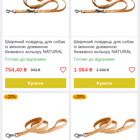
Шкіряний повідець для собак
Шкіряний повідець для собак
із змінною довжиною
із змінною довжиною
бежевого кольору NATURAL
бежевого кольору NATURAL
GA 12 mm x L 200 cm
GA 18 mm x L 200 cm
Готово до відправки
Готово до відправки
754,40
1 064
₴
₴
943 ₴
1 330 ₴
Купити
Купити
–20%
–20%