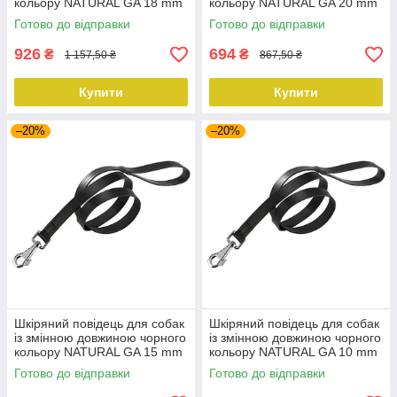
кольору NATURAL GA 18 mm
кольору NATURAL GA 20 mm
x L 200 cm
x L 120 cm
Готово до відправки
Готово до відправки
926
694
₴
₴
1 157,50 ₴
867,50 ₴
Купити
Купити
–20%
–20%
Шкіряний повідець для собак
Шкіряний повідець для собак
із змінною довжиною чорного
із змінною довжиною чорного
кольору NATURAL GA 15 mm
кольору NATURAL GA 10 mm
x L 120 cm
x L 120 cm
Готово до відправки
Готово до відправки