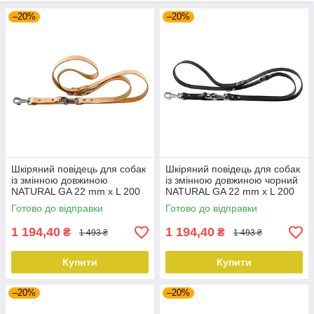
–20%
–20%
Шкіряний повідець для собак
Шкіряний повідець для собак
із змінною довжиною
із змінною довжиною чорний
NATURAL GA 22 mm x L 200
NATURAL GA 22 mm x L 200
cm
cm
Готово до відправки
Готово до відправки
1 194,40
1 194,40
₴
₴
1 493 ₴
1 493 ₴
Купити
Купити
–20%
–20%