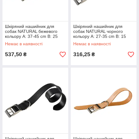
Шкіряний нашийник для
Шкіряний нашийник для
собак NATURAL бежевого
собак NATURAL чорного
кольору A: 37-45 cm B: 25
кольору A: 27-35 cm B: 15
mm
mm
Немає в наявності
Немає в наявності
537,50
316,25
₴
₴
Шкіряний нашийник для
Шкіряний нашийник для