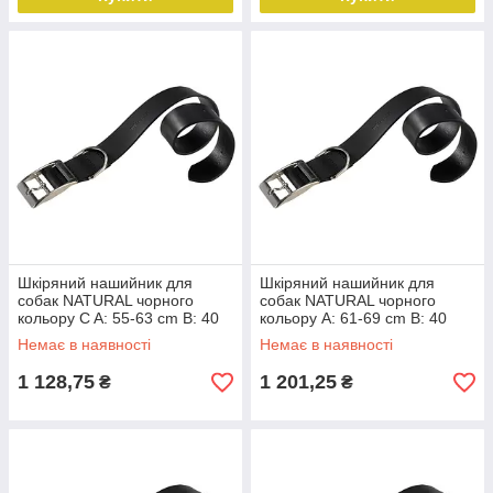
Шкіряний нашийник для
Шкіряний нашийник для
собак NATURAL чорного
собак NATURAL чорного
кольору C A: 55-63 cm B: 40
кольору A: 61-69 cm B: 40
mm
mm
Немає в наявності
Немає в наявності
1 128,75
1 201,25
₴
₴