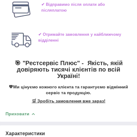
✔ Відправимо після оплати або
післяплатою
✔ Отримайте замовлення у найближчому
відділенні
🎯 "
Рестсервіс Плюс
" -
Якість, якій
довіряють тисячі клієнтів по всій
Україні!
💙Ми цінуємо кожного клієнта та гарантуємо відмінний
сервіс та продукцію.
🛒 Зробіть замовлення вже зараз!
Приховати
Характеристики