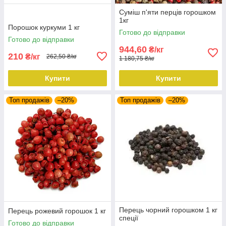
Суміш п'яти перців горошком
1кг
Порошок куркуми 1 кг
Готово до відправки
Готово до відправки
944,60
₴/кг
210
₴/кг
262,50 ₴/кг
1 180,75 ₴/кг
Купити
Купити
Топ продажів
–20%
Топ продажів
–20%
Перець чорний горошком 1 кг
Перець рожевий горошок 1 кг
спеції
Готово до відправки