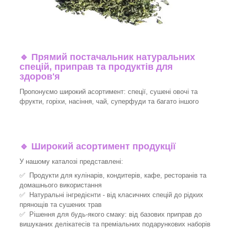
🔹
Прямий постачальник натуральних
спецій, приправ та продуктів для
здоров'я
Пропонуємо широкий асортимент: спеції, сушені овочі та
фрукти, горіхи, насіння, чай, суперфуди та багато іншого
🔹
Широкий асортимент продукції
У нашому каталозі представлені:
✅ Продукти для кулінарів, кондитерів, кафе, ресторанів та
домашнього використання
✅ Натуральні інгредієнти - від класичних спецій до рідких
прянощів та сушених трав
✅ Рішення для будь-якого смаку: від базових приправ до
вишуканих делікатесів та преміальних подарункових наборів