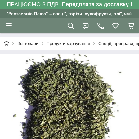
ПРАЦЮЄМО З ПДВ.
Передплата за доставку !
"Рестсервіс Плюс" – спеції, горіхи, сухофрукти, олії, чай , 
Всі товари
Продукти харчування
Спеції, приправи, 