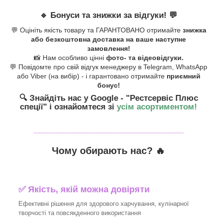
🔹
Бонуси та знижки за відгуки!
💬
💬 Оцініть якість товару та ГАРАНТОВАНО отримайте
знижка
або безкоштовна доставка на ваше наступне
замовлення!
📸 Нам особливо цінні
фото- та відеовідгуки.
💬 Повідомте про свій відгук менеджеру в Telegram, WhatsApp
або Viber (на вибір) - і гарантовано отримайте
приємний
бонус!
🔍 Знайдіть нас у Google - "Рестсервіс Плюс
спеції"
і ознайомтеся зі
усім асортиментом!
_______________________________
Чому обирають нас? 🔥
✅ Якість, якій можна довіряти
Ефективні рішення для здорового харчування, кулінарної
творчості та повсякденного використання