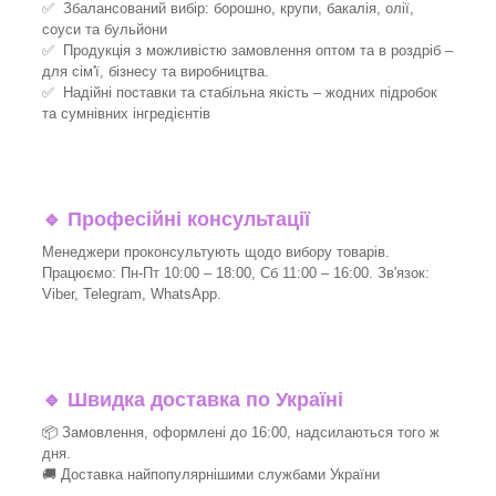
✅ Збалансований вибір: борошно, крупи, бакалія, олії,
соуси та бульйони
✅ Продукція з можливістю замовлення оптом та в роздріб –
для сім'ї, бізнесу та виробництва.
✅ Надійні поставки та стабільна якість – жодних підробок
та сумнівних інгредієнтів
🔹
Професійні консультації
Менеджери проконсультують щодо вибору товарів.
Працюємо: Пн-Пт 10:00 – 18:00, Сб 11:00 – 16:00. Зв'язок:
Viber, Telegram, WhatsApp.
🔹
Швидка доставка по Україні
📦 Замовлення, оформлені до 16:00, надсилаються того ж
дня.
🚚 Доставка найпопулярнішими службами України