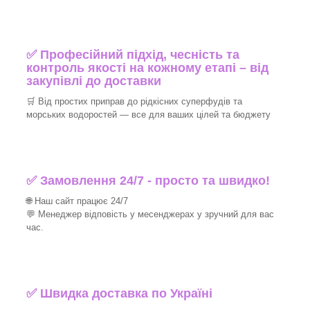
✅ Професійний підхід, чесність та
контроль якості на кожному етапі – від
закупівлі до доставки
🛒 Від простих приправ до рідкісних суперфудів та
морських водоростей — все для ваших цілей та бюджету
✅ Замовлення 24/7 - просто та швидко!
🌐 Наш сайт працює 24/7
💬 Менеджер відповість у месенджерах у зручний для вас
час.
✅
Швидка доставка по Україні