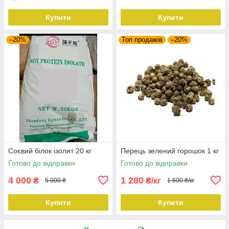
Купити
Купити
–20%
Топ продажів
–20%
Соєвий білок ізолят 20 кг
Перець зелений горошок 1 кг
Готово до відправки
Готово до відправки
4 000
1 280
₴
₴/кг
5 000 ₴
1 600 ₴/кг
Купити
Купити