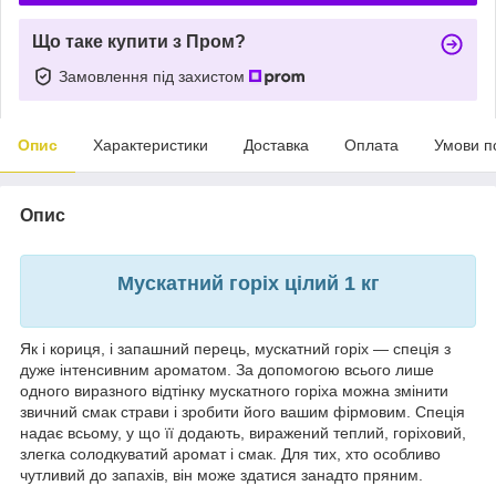
Що таке купити з Пром?
Замовлення під захистом
Опис
Характеристики
Доставка
Оплата
Умови п
Опис
Мускатний горіх цілий 1 кг
Як і кориця, і запашний перець, мускатний горіх — спеція з
дуже інтенсивним ароматом. За допомогою всього лише
одного виразного відтінку мускатного горіха можна змінити
звичний смак страви і зробити його вашим фірмовим. Спеція
надає всьому, у що її додають, виражений теплий, горіховий,
злегка солодкуватий аромат і смак. Для тих, хто особливо
чутливий до запахів, він може здатися занадто пряним.