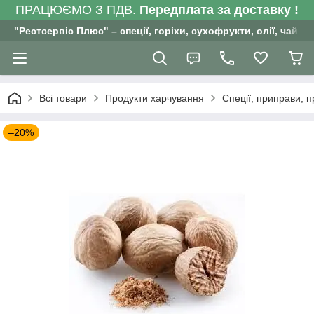
ПРАЦЮЄМО З ПДВ.
Передплата за доставку !
"Рестсервіс Плюс" – спеції, горіхи, сухофрукти, олії, чай , 
Всі товари
Продукти харчування
Спеції, приправи, 
–20%