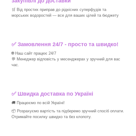
закупівлі до доставки
🛒 Від простих приправ до рідкісних суперфудів та
морських водоростей — все для ваших цілей та бюджету
✅ Замовлення 24/7 - просто та швидко!
🌐 Наш сайт працює 24/7
💬 Менеджер відповість у месенджерах у зручний для вас
час.
✅
Швидка доставка по Україні
🚚 Працюємо по всій Україні!
📦 Розрахуємо вартість та підберемо зручний спосіб оплати.
Отримайте посилку швидко та без клопоту.