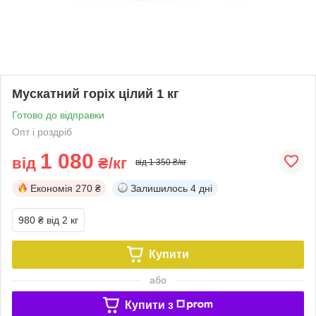
Мускатний горіх цілий 1 кг
Готово до відправки
Опт і роздріб
1 080
від
₴/кг
від 1 350 ₴/кг
Економія
270 ₴
Залишилось
4 дні
980 ₴
від 2 кг
Купити
або
Купити з