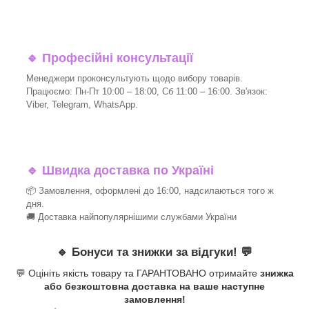
🔹
Професійні консультації
Менеджери проконсультують щодо вибору товарів.
Працюємо: Пн-Пт 10:00 – 18:00, Сб 11:00 – 16:00. Зв'язок:
Viber, Telegram, WhatsApp.
🔹
Швидка доставка по Україні
📦 Замовлення, оформлені до 16:00, надсилаються того ж
дня.
🚚 Доставка найпопулярнішими службами України
🔹
Бонуси та знижки за відгуки!
💬
💬 Оцініть якість товару та ГАРАНТОВАНО отримайте
знижка
або безкоштовна доставка на ваше наступне
замовлення!