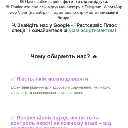
📸 Нам особливо цінні
фото- та відеовідгуки.
💬 Повідомте про свій відгук менеджеру в Telegram, WhatsApp
або Viber (на вибір) - і гарантовано отримайте
приємний
бонус!
🔍 Знайдіть нас у Google - "Рестсервіс Плюс
спеції"
і ознайомтеся зі
усім асортиментом!
_______________________________
Чому обирають нас? 🔥
✅ Якість, якій можна довіряти
Ефективні рішення для здорового харчування, кулінарної
творчості та повсякденного використання
✅ Професійний підхід, чесність та
контроль якості на кожному етапі – від