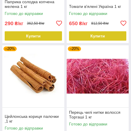
Паприка солодка копчена
мелена 1 кг
Томати в'ялені Україна 1 кг
Готово до відправки
Готово до відправки
290
650
₴/кг
₴/кг
362,50 ₴/кг
812,50 ₴/кг
Купити
Купити
–20%
–20%
Перець чилі нитки волосся
Цейлонська кориця палочки
Торгаші 1 кг
,1 кг
Готово до відправки
Готово до відправки