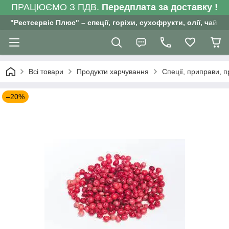
ПРАЦЮЄМО З ПДВ.
Передплата за доставку !
"Рестсервіс Плюс" – спеції, горіхи, сухофрукти, олії, чай , 
Всі товари
Продукти харчування
Спеції, приправи, 
–20%