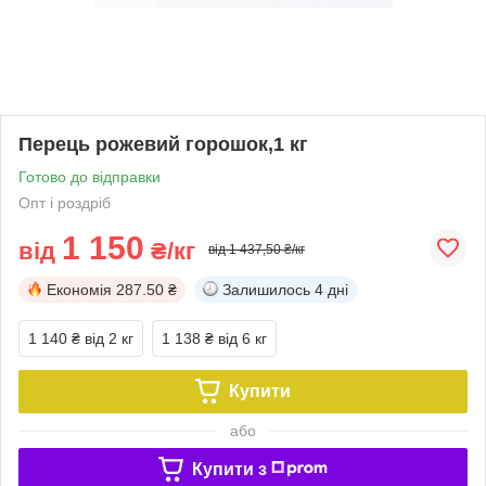
Перець рожевий горошок,1 кг
Готово до відправки
Опт і роздріб
1 150
від
₴/кг
від 1 437,50 ₴/кг
Економія
287.50 ₴
Залишилось
4 дні
1 140 ₴
від 2 кг
1 138 ₴
від 6 кг
Купити
або
Купити з