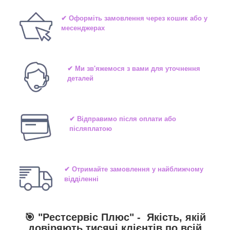
✔ Оформіть замовлення через кошик або у
месенджерах
✔ Ми зв'яжемося з вами для уточнення
деталей
✔ Відправимо після оплати або
післяплатою
✔ Отримайте замовлення у найближчому
відділенні
🎯 "
Рестсервіс Плюс
" -
Якість, якій
довіряють тисячі клієнтів по всій