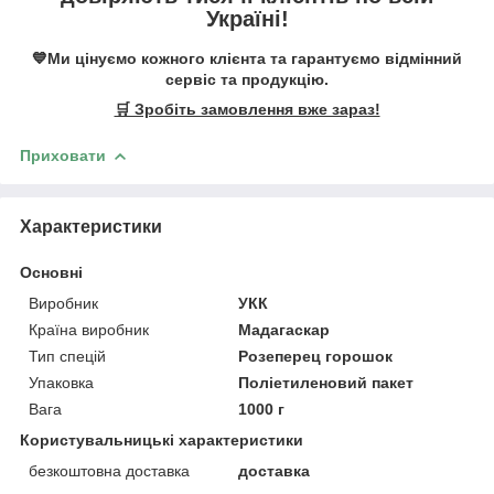
Україні!
💙Ми цінуємо кожного клієнта та гарантуємо відмінний
сервіс та продукцію.
🛒 Зробіть замовлення вже зараз!
Приховати
Характеристики
Основні
Виробник
УКК
Країна виробник
Мадагаскар
Тип спецій
Розеперец горошок
Упаковка
Поліетиленовий пакет
Вага
1000 г
Користувальницькі характеристики
безкоштовна доставка
доставка