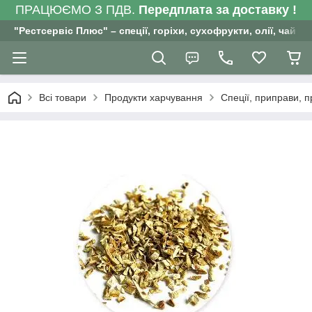
ПРАЦЮЄМО З ПДВ.
Передплата за доставку !
"Рестсервіс Плюс" – спеції, горіхи, сухофрукти, олії, чай , 
Всі товари
Продукти харчування
Спеції, приправи, 