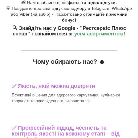
📸 Нам особливо цінні
фото- та відеовідгуки.
💬 Повідомте про свій відгук менеджеру в Telegram, WhatsApp
або Viber (на вибір) - і гарантовано отримайте
приємний
бонус!
🔍 Знайдіть нас у Google - "Рестсервіс Плюс
спеції"
і ознайомтеся зі
усім асортиментом!
_______________________________
Чому обирають нас? 🔥
✅ Якість, якій можна довіряти
Ефективні рішення для здорового харчування, кулінарної
творчості та повсякденного використання
✅ Професійний підхід, чесність та
контроль якості на кожному етапі – від