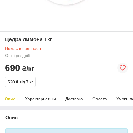
Цедра лимона 1кг
Немає в наявності
Опт і роздріб
690
₴/кг
520 ₴
від 7 кг
Опис
Характеристики
Доставка
Оплата
Умови п
Опис