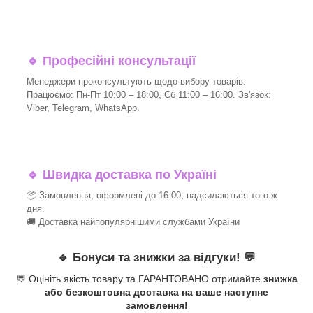
🔹
Професійні консультації
Менеджери проконсультують щодо вибору товарів.
Працюємо: Пн-Пт 10:00 – 18:00, Сб 11:00 – 16:00. Зв'язок:
Viber, Telegram, WhatsApp.
🔹
Швидка доставка по Україні
📦 Замовлення, оформлені до 16:00, надсилаються того ж
дня.
🚚 Доставка найпопулярнішими службами України
🔹
Бонуси та знижки за відгуки!
💬
💬 Оцініть якість товару та ГАРАНТОВАНО отримайте
знижка
або безкоштовна доставка на ваше наступне
замовлення!