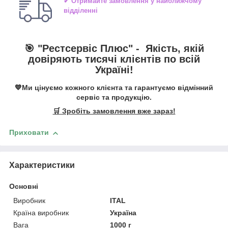
✔ Отримайте замовлення у найближчому
відділенні
🎯 "
Рестсервіс Плюс
" -
Якість, якій
довіряють тисячі клієнтів по всій
Україні!
💙Ми цінуємо кожного клієнта та гарантуємо відмінний
сервіс та продукцію.
🛒 Зробіть замовлення вже зараз!
Приховати
Характеристики
Основні
Виробник
ITAL
Країна виробник
Україна
Вага
1000 г