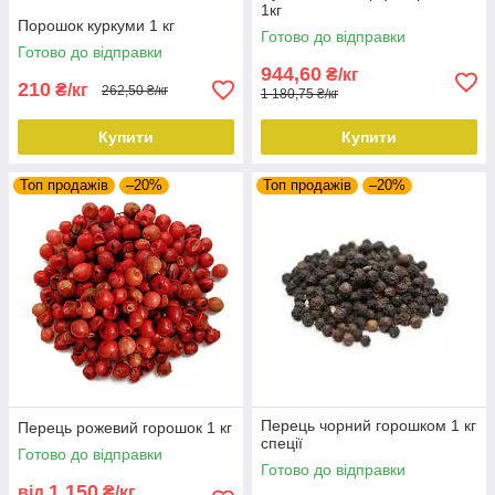
1кг
Порошок куркуми 1 кг
Готово до відправки
Готово до відправки
944,60
₴/кг
210
₴/кг
262,50 ₴/кг
1 180,75 ₴/кг
Купити
Купити
Топ продажів
–20%
Топ продажів
–20%
Перець чорний горошком 1 кг
Перець рожевий горошок 1 кг
спеції
Готово до відправки
Готово до відправки
1 150
від
₴/кг