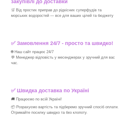
закупівлі до доставки
🛒 Від простих приправ до рідкісних суперфудів та
морських водоростей — все для ваших цілей та бюджету
✅ Замовлення 24/7 - просто та швидко!
🌐 Наш сайт працює 24/7
💬 Менеджер відповість у месенджерах у зручний для вас
час.
✅
Швидка доставка по Україні
🚚 Працюємо по всій Україні!
📦 Розрахуємо вартість та підберемо зручний спосіб оплати.
Отримайте посилку швидко та без клопоту.