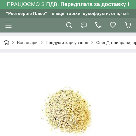
ПРАЦЮЄМО З ПДВ.
Передплата за доставку !
"Рестсервіс Плюс" – спеції, горіхи, сухофрукти, олії, чай , 
Всі товари
Продукти харчування
Спеції, приправи, 