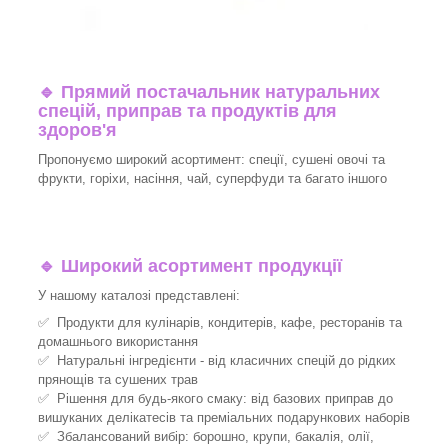
🔹
Прямий постачальник натуральних
спецій, приправ та продуктів для
здоров'я
Пропонуємо широкий асортимент: спеції, сушені овочі та
фрукти, горіхи, насіння, чай, суперфуди та багато іншого
🔹
Широкий асортимент продукції
У нашому каталозі представлені:
✅ Продукти для кулінарів, кондитерів, кафе, ресторанів та
домашнього використання
✅ Натуральні інгредієнти - від класичних спецій до рідких
прянощів та сушених трав
✅ Рішення для будь-якого смаку: від базових приправ до
вишуканих делікатесів та преміальних подарункових наборів
✅ Збалансований вибір: борошно, крупи, бакалія, олії,