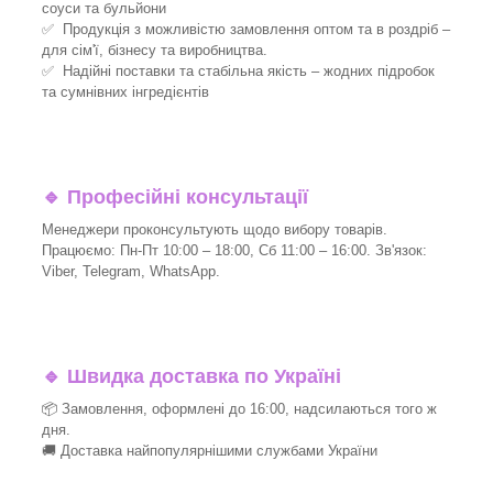
соуси та бульйони
✅ Продукція з можливістю замовлення оптом та в роздріб –
для сім'ї, бізнесу та виробництва.
✅ Надійні поставки та стабільна якість – жодних підробок
та сумнівних інгредієнтів
🔹
Професійні консультації
Менеджери проконсультують щодо вибору товарів.
Працюємо: Пн-Пт 10:00 – 18:00, Сб 11:00 – 16:00. Зв'язок:
Viber, Telegram, WhatsApp.
🔹
Швидка доставка по Україні
📦 Замовлення, оформлені до 16:00, надсилаються того ж
дня.
🚚 Доставка найпопулярнішими службами України