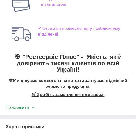
післяплатою
✔ Отримайте замовлення у найближчому
відділенні
🎯 "
Рестсервіс Плюс
" -
Якість, якій
довіряють тисячі клієнтів по всій
Україні!
💙Ми цінуємо кожного клієнта та гарантуємо відмінний
сервіс та продукцію.
🛒 Зробіть замовлення вже зараз!
Приховати
Характеристики