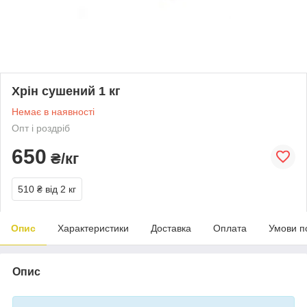
Хрін сушений 1 кг
Немає в наявності
Опт і роздріб
650
₴/кг
510 ₴
від 2 кг
Опис
Характеристики
Доставка
Оплата
Умови п
Опис