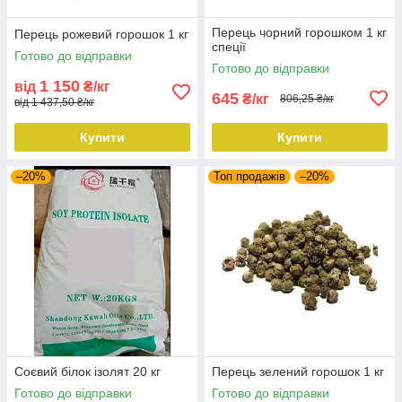
Перець чорний горошком 1 кг
Перець рожевий горошок 1 кг
спеції
Готово до відправки
Готово до відправки
1 150
від
₴/кг
645
₴/кг
806,25 ₴/кг
від 1 437,50 ₴/кг
Купити
Купити
–20%
Топ продажів
–20%
Соєвий білок ізолят 20 кг
Перець зелений горошок 1 кг
Готово до відправки
Готово до відправки