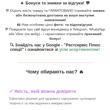
🔹
Бонуси та знижки за відгуки!
💬
💬 Оцініть якість товару та ГАРАНТОВАНО отримайте
знижка
або безкоштовна доставка на ваше наступне
замовлення!
📸 Нам особливо цінні
фото- та відеовідгуки.
💬 Повідомте про свій відгук менеджеру в Telegram, WhatsApp
або Viber (на вибір) - і гарантовано отримайте
приємний
бонус!
🔍 Знайдіть нас у Google - "Рестсервіс Плюс
спеції"
і ознайомтеся зі
усім асортиментом!
_______________________________
Чому обирають нас? 🔥
✅ Якість, якій можна довіряти
Ефективні рішення для здорового харчування, кулінарної
творчості та повсякденного використання