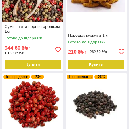
Суміш п'яти перців горошком
1кг
Порошок куркуми 1 кг
Готово до відправки
Готово до відправки
944,60
₴/кг
210
₴/кг
262,50 ₴/кг
1 180,75 ₴/кг
Купити
Купити
Топ продажів
–20%
Топ продажів
–20%