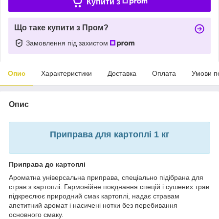
Купити з
Що таке купити з Пром?
Замовлення під захистом
Опис
Характеристики
Доставка
Оплата
Умови п
Опис
Приправа для картоплі 1 кг
Приправа до картоплі
Ароматна універсальна приправа, спеціально підібрана для
страв з картоплі. Гармонійне поєднання спецій і сушених трав
підкреслює природний смак картоплі, надає стравам
апетитний аромат і насичені нотки без перебивання
основного смаку.