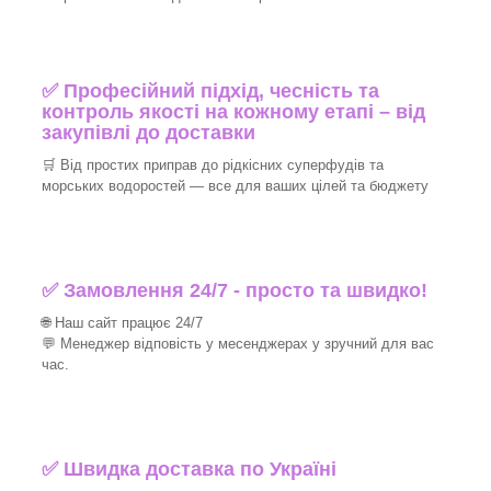
✅ Професійний підхід, чесність та
контроль якості на кожному етапі – від
закупівлі до доставки
🛒 Від простих приправ до рідкісних суперфудів та
морських водоростей — все для ваших цілей та бюджету
✅ Замовлення 24/7 - просто та швидко!
🌐 Наш сайт працює 24/7
💬 Менеджер відповість у месенджерах у зручний для вас
час.
✅
Швидка доставка по Україні