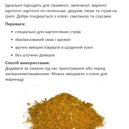
Ідеально підходить для смаженої, запеченої, вареної
картоплі, картоплі по-селянськи, дерунів, пюре та страв на
грилі. Добре поєднується з олією, сметаною та соусами.
Переваги:
спеціально для картопляних страв
збалансований смак і аромат
зручно використовувати в щоденній кухні
без штучних домішок
Спосіб використання:
Додавати за смаком під час приготування або перед
запіканням/смаженням. Можна змішувати з олією для
маринаду.