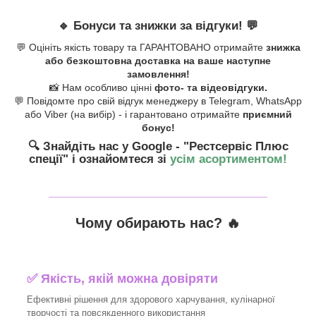
🔹
Бонуси та знижки за відгуки!
💬
💬 Оцініть якість товару та ГАРАНТОВАНО отримайте
знижка
або безкоштовна доставка на ваше наступне
замовлення!
📸 Нам особливо цінні
фото- та відеовідгуки.
💬 Повідомте про свій відгук менеджеру в Telegram, WhatsApp
або Viber (на вибір) - і гарантовано отримайте
приємний
бонус!
🔍 Знайдіть нас у Google - "Рестсервіс Плюс
спеції"
і ознайомтеся зі
усім асортиментом!
_______________________________
Чому обирають нас? 🔥
✅ Якість, якій можна довіряти
Ефективні рішення для здорового харчування, кулінарної
творчості та повсякденного використання