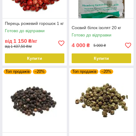
Перець рожевий горошок 1 кг
Соєвий білок ізолят 20 кг
Готово до відправки
Готово до відправки
1 150
від
₴/кг
4 000
₴
5 000 ₴
від 1 437,50 ₴/кг
Купити
Купити
Топ продажів
–20%
Топ продажів
–20%