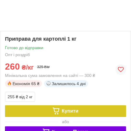
Приправа для картоплі 1 кг
Готово до відправки
Опт і роздріб
260
₴/кг
325 ₴/кг
Мінімальна сума замовлення на сайті — 300 ₴
Економія
65 ₴
Залишилось
4 дні
255 ₴
від 2 кг
Купити
або