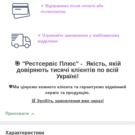
✔ Відправимо після оплати або
післяплатою
✔ Отримайте замовлення у найближчому
відділенні
🎯 "
Рестсервіс Плюс
" -
Якість, якій
довіряють тисячі клієнтів по всій
Україні!
💙Ми цінуємо кожного клієнта та гарантуємо відмінний
сервіс та продукцію.
🛒 Зробіть замовлення вже зараз!
Приховати
Характеристики