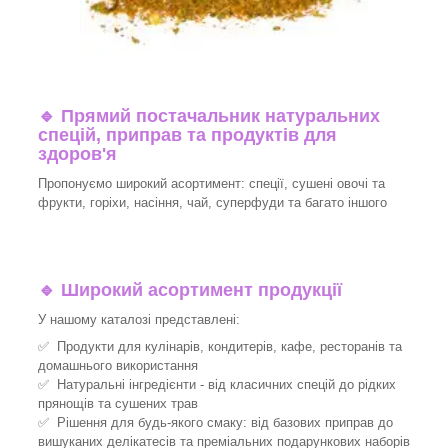
🔹
Прямий постачальник натуральних
спецій, приправ та продуктів для
здоров'я
Пропонуємо широкий асортимент: спеції, сушені овочі та
фрукти, горіхи, насіння, чай, суперфуди та багато іншого
🔹
Широкий асортимент продукції
У нашому каталозі представлені:
✅ Продукти для кулінарів, кондитерів, кафе, ресторанів та
домашнього використання
✅ Натуральні інгредієнти - від класичних спецій до рідких
прянощів та сушених трав
✅ Рішення для будь-якого смаку: від базових приправ до
вишуканих делікатесів та преміальних подарункових наборів