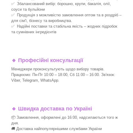
✅ Збалансований вибір: борошно, крупи, бакалія, олії,
соуси та бульйони
✅ Продукція з можливістю замовлення оптом та в роздріб –
для сім'ї, бізнесу та виробництва.
✅ Надійні поставки та стабільна якість – жодних підробок
та сумнівних інгредієнтів
🔹
Професійні консультації
Менеджери проконсультують щодо вибору товарів.
Працюємо: Пн-Пт 10:00 – 18:00, Сб 11:00 – 16:00. Зв'язок:
Viber, Telegram, WhatsApp.
🔹
Швидка доставка по Україні
📦 Замовлення, оформлені до 16:00, надсилаються того ж
дня.
🚚 Доставка найпопулярнішими службами України