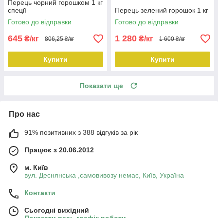
Перець чорний горошком 1 кг
спеції
Перець зелений горошок 1 кг
Готово до відправки
Готово до відправки
645
1 280
₴/кг
₴/кг
806,25 ₴/кг
1 600 ₴/кг
Купити
Купити
Показати ще
Про нас
91% позитивних з 388 відгуків за рік
Працює з 20.06.2012
м. Київ
вул. Деснянська ,самовивозу немає, Київ, Україна
Контакти
Сьогодні вихідний