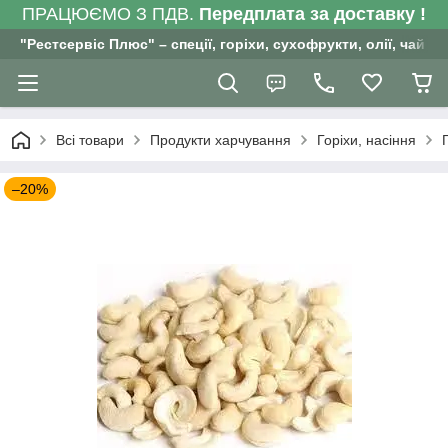
ПРАЦЮЄМО З ПДВ.
Передплата за доставку !
"Рестсервіс Плюс" – спеції, горіхи, сухофрукти, олії, чай , 
Всі товари
Продукти харчування
Горіхи, насіння
–20%