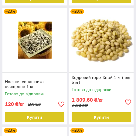
–20%
–20%
Кедровий горіх Кітай 1 кг ( від
Насіння соняшника
5 кг)
очищенне 1 кг
Готово до відправки
Готово до відправки
1 809,60
₴/кг
120
₴/кг
150 ₴/кг
2 262 ₴/кг
Купити
Купити
–20%
–20%