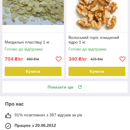
Волоський горіх очищений
Мигдальні пластівці 1 кг
ядро 1 кг
Готово до відправки
Готово до відправки
704
340
₴/кг
₴/кг
880 ₴/кг
425 ₴/кг
Купити
Купити
Показати ще
Про нас
91% позитивних з 387 відгуків за рік
Працює з 20.06.2012