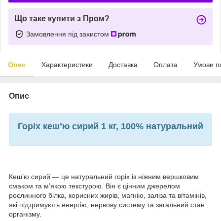
Що таке купити з Пром?
Замовлення під захистом
Опис
Характеристики
Доставка
Оплата
Умови п
Опис
Горіх кеш’ю сирий 1 кг, 100% натуральний
Кеш’ю сирий — це натуральний горіх із ніжним вершковим
смаком та м’якою текстурою. Він є цінним джерелом
рослинного білка, корисних жирів, магнію, заліза та вітамінів,
які підтримують енергію, нервову систему та загальний стан
організму.