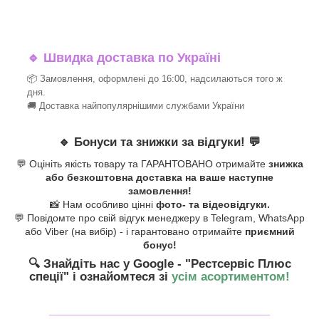
🔹
Швидка доставка по Україні
📦 Замовлення, оформлені до 16:00, надсилаються того ж
дня.
🚚 Доставка найпопулярнішими службами України
🔹
Бонуси та знижки за відгуки!
💬
💬 Оцініть якість товару та ГАРАНТОВАНО отримайте
знижка
або безкоштовна доставка на ваше наступне
замовлення!
📸 Нам особливо цінні
фото- та відеовідгуки.
💬 Повідомте про свій відгук менеджеру в Telegram, WhatsApp
або Viber (на вибір) - і гарантовано отримайте
приємний
бонус!
🔍 Знайдіть нас у Google - "Рестсервіс Плюс
спеції"
і ознайомтеся зі
усім асортиментом!
_______________________________