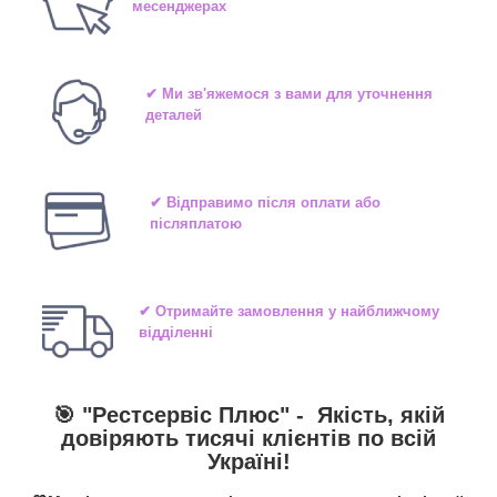
месенджерах
✔ Ми зв'яжемося з вами для уточнення
деталей
✔ Відправимо після оплати або
післяплатою
✔ Отримайте замовлення у найближчому
відділенні
🎯 "
Рестсервіс Плюс
" -
Якість, якій
довіряють тисячі клієнтів по всій
Україні!