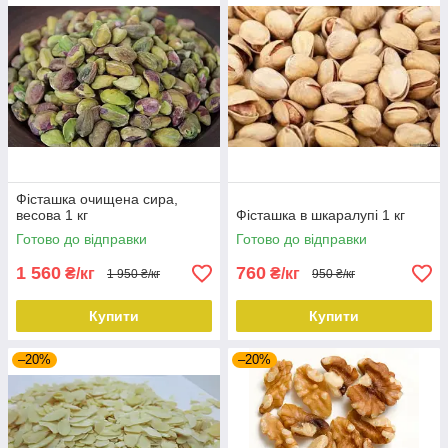
Фісташка очищена сира,
весова 1 кг
Фісташка в шкаралупі 1 кг
Готово до відправки
Готово до відправки
1 560
760
₴/кг
₴/кг
1 950 ₴/кг
950 ₴/кг
Купити
Купити
–20%
–20%