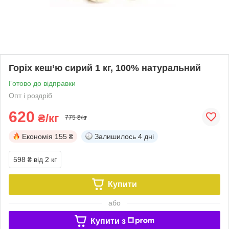
Горіх кеш’ю сирий 1 кг, 100% натуральний
Готово до відправки
Опт і роздріб
620
₴/кг
775 ₴/кг
Економія
155 ₴
Залишилось
4 дні
598 ₴
від 2 кг
Купити
або
Купити з