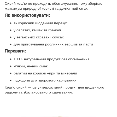
Сирий кеш’ю не проходить обсмажування, тому зберігає
максимум природної користі та делікатний смак.
Як використовувати:
як корисний щоденний перекус
у салатах, кашах та гранолі
у веганських стравах і соусах
для приготування рослинних вершків та пасти
Переваги:
100% натуральний продукт без обсмаження
м’який, ніжний смак
багатий на корисні жири та мінерали
підходить для здорового харчування
Кеш’ю сирий — це універсальний продукт для щоденного
раціону та збалансованого харчування.