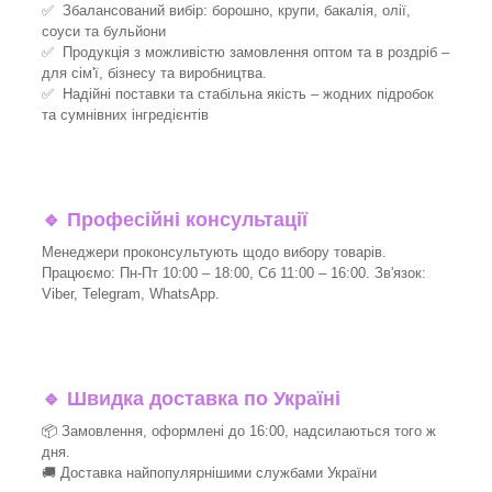
✅ Збалансований вибір: борошно, крупи, бакалія, олії,
соуси та бульйони
✅ Продукція з можливістю замовлення оптом та в роздріб –
для сім'ї, бізнесу та виробництва.
✅ Надійні поставки та стабільна якість – жодних підробок
та сумнівних інгредієнтів
🔹
Професійні консультації
Менеджери проконсультують щодо вибору товарів.
Працюємо: Пн-Пт 10:00 – 18:00, Сб 11:00 – 16:00. Зв'язок:
Viber, Telegram, WhatsApp.
🔹
Швидка доставка по Україні
📦 Замовлення, оформлені до 16:00, надсилаються того ж
дня.
🚚 Доставка найпопулярнішими службами України