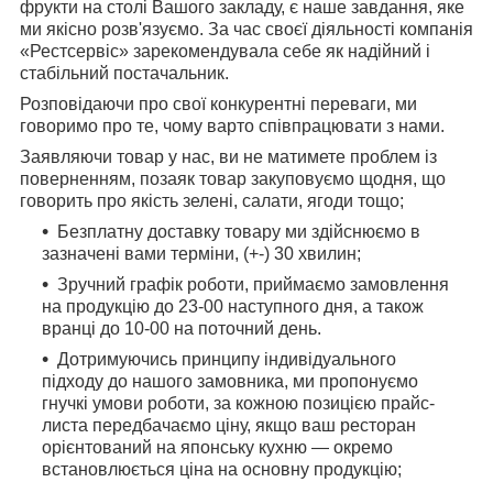
фрукти на столі Вашого закладу, є наше завдання, яке
ми якісно розв'язуємо. За час своєї діяльності компанія
«Рестсервіс» зарекомендувала себе як надійний і
стабільний постачальник.
Розповідаючи про свої конкурентні переваги, ми
говоримо про те, чому варто співпрацювати з нами.
Заявляючи товар у нас, ви не матимете проблем із
поверненням, позаяк товар закуповуємо щодня, що
говорить про якість зелені, салати, ягоди тощо;
Безплатну доставку товару ми здійснюємо в
зазначені вами терміни, (+-) 30 хвилин;
Зручний графік роботи, приймаємо замовлення
на продукцію до 23-00 наступного дня, а також
вранці до 10-00 на поточний день.
Дотримуючись принципу індивідуального
підходу до нашого замовника, ми пропонуємо
гнучкі умови роботи, за кожною позицією прайс-
листа передбачаємо ціну, якщо ваш ресторан
орієнтований на японську кухню — окремо
встановлюється ціна на основну продукцію;