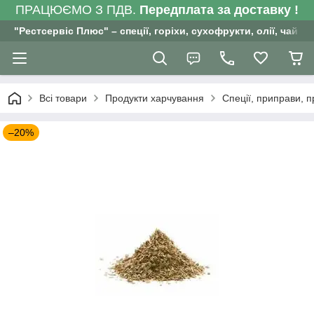
ПРАЦЮЄМО З ПДВ.
Передплата за доставку !
"Рестсервіс Плюс" – спеції, горіхи, сухофрукти, олії, чай , 
Всі товари
Продукти харчування
Спеції, приправи, 
–20%