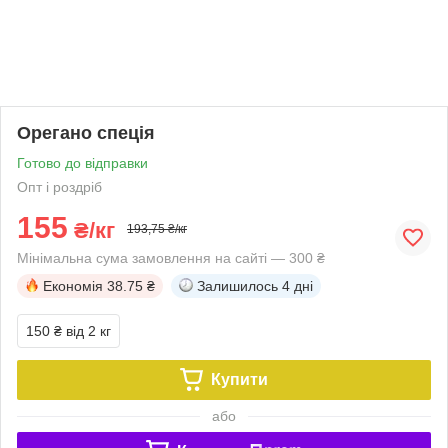
Орегано спеція
Готово до відправки
Опт і роздріб
155
₴/кг
193,75 ₴/кг
Мінімальна сума замовлення на сайті — 300 ₴
Економія
38.75 ₴
Залишилось
4 дні
150 ₴
від 2 кг
Купити
або