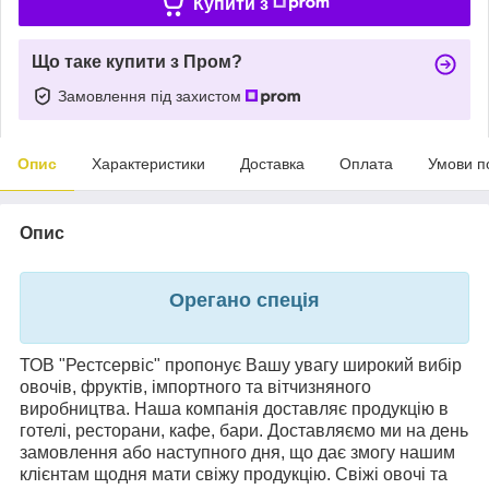
Купити з
Що таке купити з Пром?
Замовлення під захистом
Опис
Характеристики
Доставка
Оплата
Умови п
Опис
Орегано спеція
ТОВ "Рестсервіс" пропонує Вашу увагу широкий вибір
овочів, фруктів, імпортного та вітчизняного
виробництва. Наша компанія доставляє продукцію в
готелі, ресторани, кафе, бари. Доставляємо ми на день
замовлення або наступного дня, що дає змогу нашим
клієнтам щодня мати свіжу продукцію. Свіжі овочі та