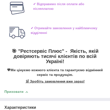
✔ Відправимо після оплати або
післяплатою
✔ Отримайте замовлення у найближчому
відділенні
🎯 "
Рестсервіс Плюс
" -
Якість, якій
довіряють тисячі клієнтів по всій
Україні!
💙Ми цінуємо кожного клієнта та гарантуємо відмінний
сервіс та продукцію.
🛒 Зробіть замовлення вже зараз!
Приховати
Характеристики