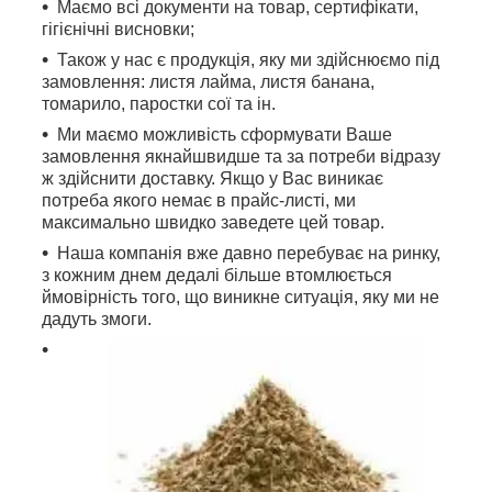
Маємо всі документи на товар, сертифікати,
гігієнічні висновки;
Також у нас є продукція, яку ми здійснюємо під
замовлення: листя лайма, листя банана,
томарило, паростки сої та ін.
Ми маємо можливість сформувати Ваше
замовлення якнайшвидше та за потреби відразу
ж здійснити доставку. Якщо у Вас виникає
потреба якого немає в прайс-листі, ми
максимально швидко заведете цей товар.
Наша компанія вже давно перебуває на ринку,
з кожним днем дедалі більше втомлюється
ймовірність того, що виникне ситуація, яку ми не
дадуть змоги.