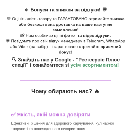
🔹
Бонуси та знижки за відгуки!
💬
💬 Оцініть якість товару та ГАРАНТОВАНО отримайте
знижка
або безкоштовна доставка на ваше наступне
замовлення!
📸 Нам особливо цінні
фото- та відеовідгуки.
💬 Повідомте про свій відгук менеджеру в Telegram, WhatsApp
або Viber (на вибір) - і гарантовано отримайте
приємний
бонус!
🔍 Знайдіть нас у Google - "Рестсервіс Плюс
спеції"
і ознайомтеся зі
усім асортиментом!
_______________________________
Чому обирають нас? 🔥
✅ Якість, якій можна довіряти
Ефективні рішення для здорового харчування, кулінарної
творчості та повсякденного використання