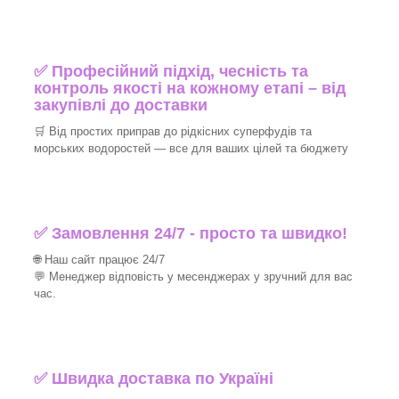
✅ Професійний підхід, чесність та
контроль якості на кожному етапі – від
закупівлі до доставки
🛒 Від простих приправ до рідкісних суперфудів та
морських водоростей — все для ваших цілей та бюджету
✅ Замовлення 24/7 - просто та швидко!
🌐 Наш сайт працює 24/7
💬 Менеджер відповість у месенджерах у зручний для вас
час.
✅
Швидка доставка по Україні