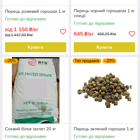
Перець чорний горошком 1 кг
Перець рожевий горошок 1 кг
спеції
Готово до відправки
Готово до відправки
1 150
від
₴/кг
645
₴/кг
806,25 ₴/кг
від 1 437,50 ₴/кг
Купити
Купити
–20%
Топ продажів
–20%
Соєвий білок ізолят 20 кг
Перець зелений горошок 1 кг
Готово до відправки
Готово до відправки