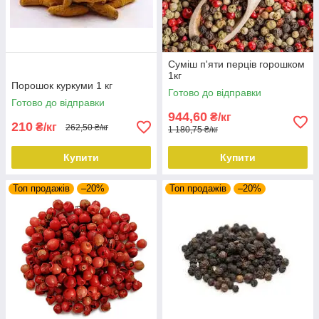
Суміш п'яти перців горошком
1кг
Порошок куркуми 1 кг
Готово до відправки
Готово до відправки
944,60
₴/кг
210
₴/кг
262,50 ₴/кг
1 180,75 ₴/кг
Купити
Купити
Топ продажів
–20%
Топ продажів
–20%