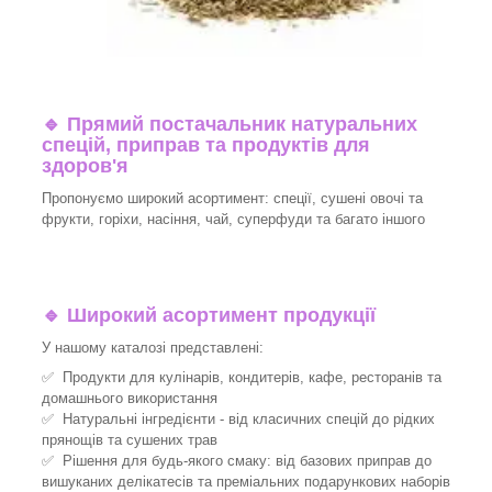
🔹
Прямий постачальник натуральних
спецій, приправ та продуктів для
здоров'я
Пропонуємо широкий асортимент: спеції, сушені овочі та
фрукти, горіхи, насіння, чай, суперфуди та багато іншого
🔹
Широкий асортимент продукції
У нашому каталозі представлені:
✅ Продукти для кулінарів, кондитерів, кафе, ресторанів та
домашнього використання
✅ Натуральні інгредієнти - від класичних спецій до рідких
прянощів та сушених трав
✅ Рішення для будь-якого смаку: від базових приправ до
вишуканих делікатесів та преміальних подарункових наборів