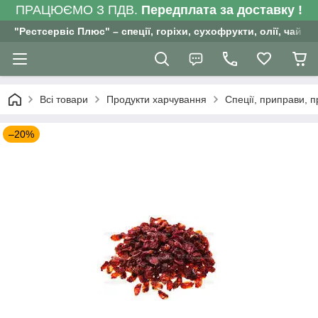
ПРАЦЮЄМО З ПДВ.
Передплата за доставку !
"Рестсервіс Плюс" – спеції, горіхи, сухофрукти, олії, чай , 
Всі товари
Продукти харчування
Спеції, приправи, 
–20%