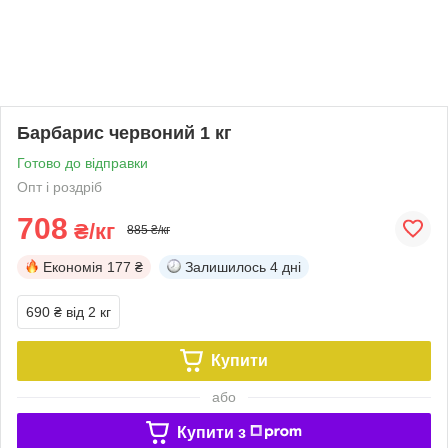
Барбарис червоний 1 кг
Готово до відправки
Опт і роздріб
708
₴/кг
885 ₴/кг
Економія
177 ₴
Залишилось
4 дні
690 ₴
від 2 кг
Купити
або
Купити з