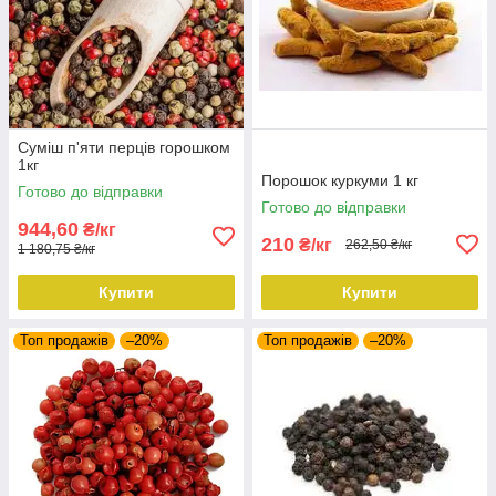
Суміш п'яти перців горошком
1кг
Порошок куркуми 1 кг
Готово до відправки
Готово до відправки
944,60
₴/кг
210
₴/кг
262,50 ₴/кг
1 180,75 ₴/кг
Купити
Купити
Топ продажів
–20%
Топ продажів
–20%