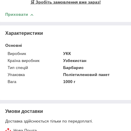
🛒 Зробіть замовлення вже зараз!
Приховати
Характеристики
Основні
Виробник
УКК
Країна виробник
Узбекистан
Тип спецій
Барбарис
Упаковка
Поліетиленовий пакет
Вага
1000 г
Умови доставки
Доставка здійснюється тільки по передоплаті.
Нова Пошта