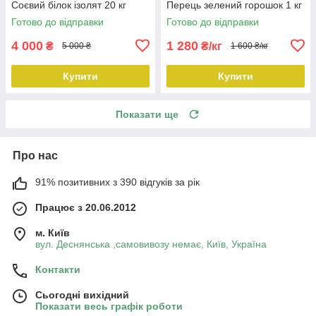
Соєвий білок ізолят 20 кг
Перець зелений горошок 1 кг
Готово до відправки
Готово до відправки
4 000
1 280
₴
₴/кг
5 000 ₴
1 600 ₴/кг
Купити
Купити
Показати ще
Про нас
91% позитивних з 390 відгуків за рік
Працює з 20.06.2012
м. Київ
вул. Деснянська ,самовивозу немає, Київ, Україна
Контакти
Сьогодні вихідний
Показати весь графік роботи