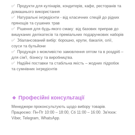
✅ Продукти для кулінарів, кондитерів, кафе, ресторанів та
домашнього використання
✅ Натуральні інгредієнти - від класичних спецій до рідких
прянощів та сушених трав
✅ Рішення для будь-якого смаку: від базових приправ до
вишуканих делікатесів та преміальних подарункових наборів
✅ Збалансований вибір: борошно, крупи, бакалія, олії,
соуси та бульйони
✅ Продукція з можливістю замовлення оптом та в роздріб –
для сім'ї, бізнесу та виробництва.
✅ Надійні поставки та стабільна якість – жодних підробок
та сумнівних інгредієнтів
🔹
Професійні консультації
Менеджери проконсультують щодо вибору товарів.
Працюємо: Пн-Пт 10:00 – 18:00, Сб 11:00 – 16:00. Зв'язок:
Viber, Telegram, WhatsApp.