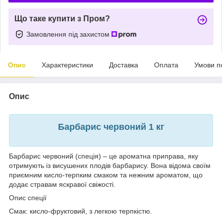
Що таке купити з Пром?
Замовлення під захистом
Опис
Характеристики
Доставка
Оплата
Умови п
Опис
Барбарис червоний 1 кг
Барбарис червоний (спеція) – це ароматна приправа, яку
отримують із висушених плодів барбарису. Вона відома своїм
приємним кисло-терпким смаком та нежним ароматом, що
додає стравам яскравої свіжості.
Опис спеції
Смак: кисло-фруктовий, з легкою терпкістю.