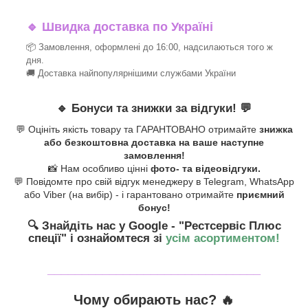
🔹
Швидка доставка по Україні
📦 Замовлення, оформлені до 16:00, надсилаються того ж
дня.
🚚 Доставка найпопулярнішими службами України
🔹
Бонуси та знижки за відгуки!
💬
💬 Оцініть якість товару та ГАРАНТОВАНО отримайте
знижка
або безкоштовна доставка на ваше наступне
замовлення!
📸 Нам особливо цінні
фото- та відеовідгуки.
💬 Повідомте про свій відгук менеджеру в Telegram, WhatsApp
або Viber (на вибір) - і гарантовано отримайте
приємний
бонус!
🔍 Знайдіть нас у Google - "Рестсервіс Плюс
спеції"
і ознайомтеся зі
усім асортиментом!
_______________________________
Чому обирають нас? 🔥