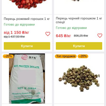
Перець чорний горошком 1 кг
Перець рожевий горошок 1 кг
спеції
Готово до відправки
Готово до відправки
1 150
від
₴/кг
645
₴/кг
806,25 ₴/кг
від 1 437,50 ₴/кг
Купити
Купити
–20%
Топ продажів
–20%