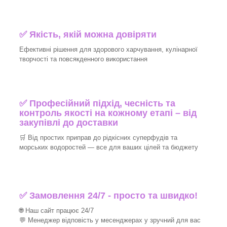
✅ Якість, якій можна довіряти
Ефективні рішення для здорового харчування, кулінарної
творчості та повсякденного використання
✅ Професійний підхід, чесність та
контроль якості на кожному етапі – від
закупівлі до доставки
🛒 Від простих приправ до рідкісних суперфудів та
морських водоростей — все для ваших цілей та бюджету
✅ Замовлення 24/7 - просто та швидко!
🌐 Наш сайт працює 24/7
💬 Менеджер відповість у месенджерах у зручний для вас