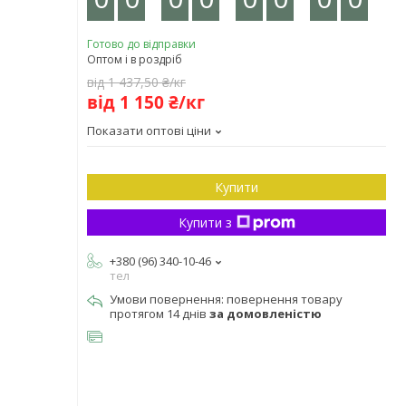
Готово до відправки
Оптом і в роздріб
від 1 437,50 ₴/кг
від 1 150 ₴/кг
Показати оптові ціни
Купити
Купити з
+380 (96) 340-10-46
тел
повернення товару
протягом 14 днів
за домовленістю