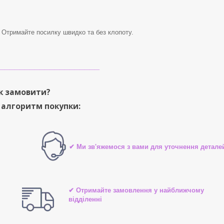
. Отримайте посилку швидко та без клопоту.
____________________
к замовити?
 алгоритм покупки:
✔ Ми зв'яжемося з вами для уточнення детале
✔ Отримайте замовлення у найближчому
відділенні