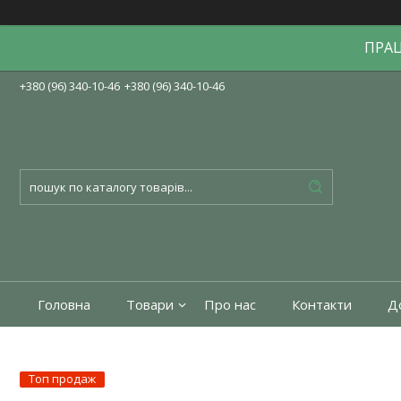
ПРА
+380 (96) 340-10-46
+380 (96) 340-10-46
Головна
Товари
Про нас
Контакти
До
Топ продаж