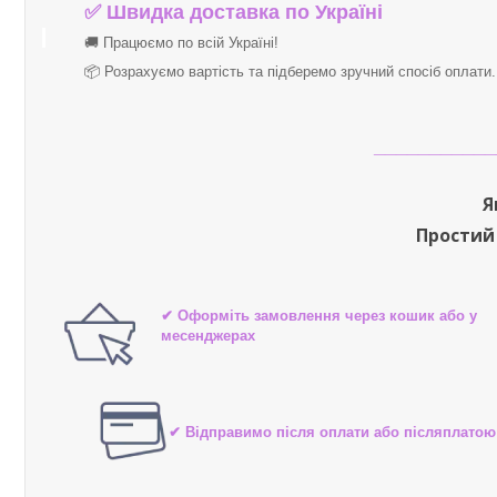
✅
Швидка доставка по Україні
🚚 Працюємо по всій Україні!
📦 Розрахуємо вартість та підберемо зручний спосіб оплати
___________
Я
Простий
✔ Оформіть замовлення через кошик або у
месенджерах
✔ Відправимо після оплати або післяплатою