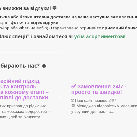
 знижки за відгуки!
💬
ижка або безкоштовна доставка на ваше наступне замовлення
 цінні
фото- та відеовідгуки.
sApp або Viber (на вибір) - і гарантовано отримайте
приємний бонус
Плюс спеції"
і ознайомтеся зі
усім асортиментом!
____________________
бирають нас? 🔥
сійний підхід,
ь та контроль
✅ Замовлення 24/7 -
на кожному етапі –
просто та швидко!
упівлі до доставки
🌐 Наш сайт працює 24/7
тих приправ до рідкісних
💬 Менеджер відповість у месенд
 та морських водоростей —
у зручний для вас час.
ших цілей та бюджету