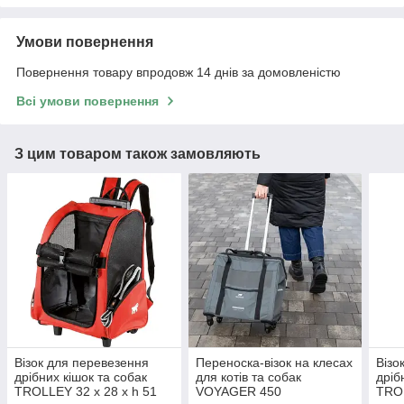
Умови повернення
Повернення товару впродовж 14 днів за домовленістю
Всі умови повернення
З цим товаром також замовляють
Візок для перевезення
Переноска-візок на клесах
Візо
дрібних кішок та собак
для котів та собак
дріб
TROLLEY 32 x 28 x h 51
VOYAGER 450
TROL