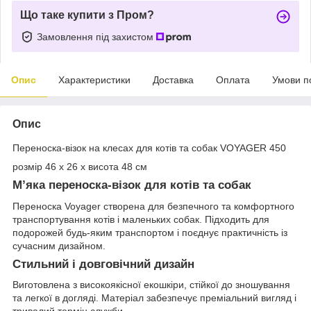
Що таке купити з Пром?
Замовлення під захистом
Опис
Характеристики
Доставка
Оплата
Умови п
Опис
Переноска-візок на клесах для котів та собак VOYAGER 450
розмір 46 x 26 x висота 48 см
М’яка переноска-візок для котів та собак
Переноска Voyager створена для безпечного та комфортного
транспортування котів і маленьких собак. Підходить для
подорожей будь-яким транспортом і поєднує практичність із
сучасним дизайном.
Стильний і довговічний дизайн
Виготовлена з високоякісної екошкіри, стійкої до зношування
та легкої в догляді. Матеріал забезпечує преміальний вигляд і