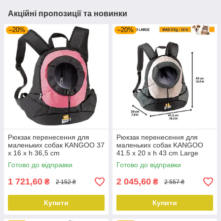
Акційні пропозиції та новинки
–20%
–20%
Рюкзак перенесення для
Рюкзак перенесення для
маленьких собак KANGOO 37
маленьких собак KANGOO
x 16 x h 36,5 cm
41.5 x 20 x h 43 cm Large
сірий
Готово до відправки
Готово до відправки
1 721,60
2 045,60
₴
₴
2 152 ₴
2 557 ₴
Купити
Купити