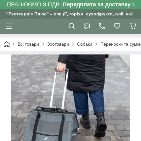
ПРАЦЮЄМО З ПДВ.
Передплата за доставку !
"Рестсервіс Плюс" – спеції, горіхи, сухофрукти, олії, чай , 
Всі товари
Зоотовари
Собаки
Переноски та сумк