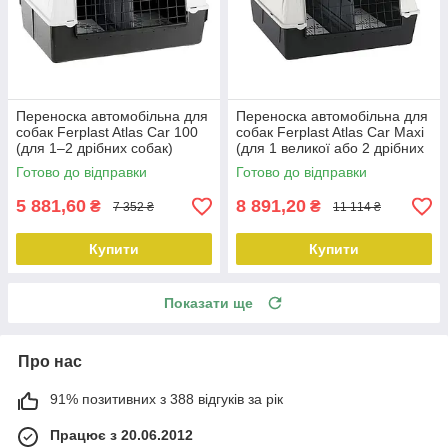
Переноска автомобільна для
Переноска автомобільна для
собак Ferplast Atlas Car 100
собак Ferplast Atlas Car Maxi
(для 1–2 дрібних собак)
(для 1 великої або 2 дрібних
собак)
Готово до відправки
Готово до відправки
5 881,60
8 891,20
₴
₴
7 352 ₴
11 114 ₴
Купити
Купити
Показати ще
Про нас
91% позитивних з 388 відгуків за рік
Працює з 20.06.2012