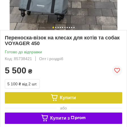
Переноска-візок на клесах для котів та собак
VOYAGER 450
Готово до відправки
Код: 85738421
Опт і роздріб
5 500
₴
5 100 ₴
від 2 шт.
Купити
або
Купити з