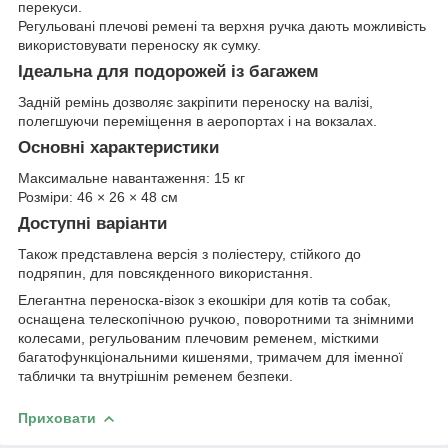
перекуси.
Регульовані плечові ремені та верхня ручка дають можливість
використовувати переноску як сумку.
Ідеальна для подорожей із багажем
Задній ремінь дозволяє закріпити переноску на валізі,
полегшуючи переміщення в аеропортах і на вокзалах.
Основні характеристики
Максимальне навантаження: 15 кг
Розміри: 46 × 26 × 48 см
Доступні варіанти
Також представлена версія з поліестеру, стійкого до
подряпин, для повсякденного використання.
Елегантна переноска-візок з екошкіри для котів та собак,
оснащена телескопічною ручкою, поворотними та знімними
колесами, регульованим плечовим ременем, місткими
багатофункціональними кишенями, тримачем для іменної
таблички та внутрішнім ременем безпеки.
Приховати