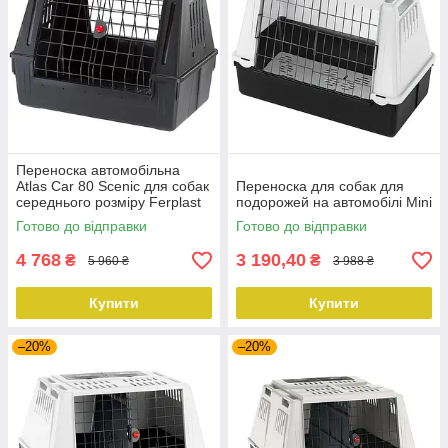
Переноска автомобільна
Atlas Car 80 Scenic для собак
Переноска для собак для
середнього розміру Ferplast
подорожей на автомобілі Mini
Готово до відправки
Готово до відправки
4 768
3 190,40
₴
₴
5 960 ₴
3 988 ₴
Купити
Купити
–20%
–20%