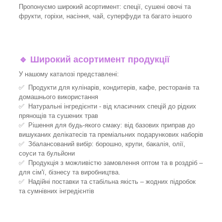
Пропонуємо широкий асортимент: спеції, сушені овочі та
фрукти, горіхи, насіння, чай, суперфуди та багато іншого
🔹
Широкий асортимент продукції
У нашому каталозі представлені:
✅ Продукти для кулінарів, кондитерів, кафе, ресторанів та
домашнього використання
✅ Натуральні інгредієнти - від класичних спецій до рідких
прянощів та сушених трав
✅ Рішення для будь-якого смаку: від базових приправ до
вишуканих делікатесів та преміальних подарункових наборів
✅ Збалансований вибір: борошно, крупи, бакалія, олії,
соуси та бульйони
✅ Продукція з можливістю замовлення оптом та в роздріб –
для сім'ї, бізнесу та виробництва.
✅ Надійні поставки та стабільна якість – жодних підробок
та сумнівних інгредієнтів