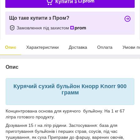
Купити з
Що таке купити з Пром?
Замовлення під захистом
Опис
Характеристики
Доставка
Оплата
Умови п
Опис
Курячий сухий бульйон Кнорр Knorr 900
грамм
Концентрована основа для курячого бульйону. На 1 кг 67
літра готового продукту.
Дозування 15 г на літр рідини. Застосування: база для
приготування бульйонів і перших страв, соусів, під час
тушкування, як суха Приправи до фаршу, варених овочів,