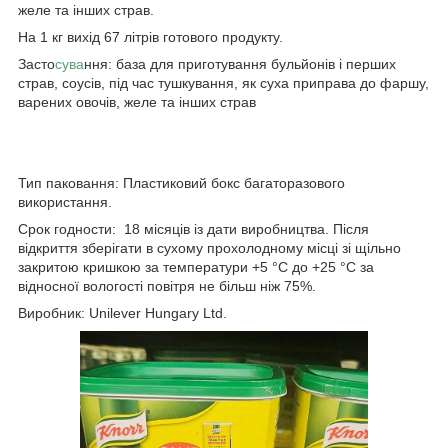
желе та інших страв.
На 1 кг вихід 67 літрів готового продукту.
Засто
сува
ння: база для приготування бульйонів і перших
страв, соусів, під час тушкування, як суха приправа до фаршу,
варених овочів, желе та інших страв
Тип паковання: Пластиковий бокс багаторазового
використання.
Срок годности: 18 місяців із дати виробництва. Після
відкриття зберігати в сухому прохолодному місці зі щільно
закритою кришкою за температури +5 °C до +25 °C за
відносної вологості повітря не більш ніж 75%.
Виробник: Unilever Hungary Ltd.