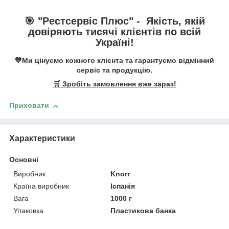
🎯 "
Рестсервіс Плюс
" -
Якість, якій
довіряють тисячі клієнтів по всій
Україні!
💙Ми цінуємо кожного клієнта та гарантуємо відмінний
сервіс та продукцію.
🛒 Зробіть замовлення вже зараз!
Приховати
Характеристики
Основні
Виробник
Knorr
Країна виробник
Іспанія
Вага
1000 г
Упаковка
Пластикова банка