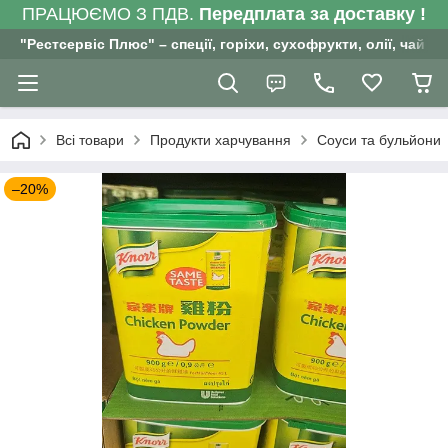
ПРАЦЮЄМО З ПДВ.
Передплата за доставку !
"Рестсервіс Плюс" – спеції, горіхи, сухофрукти, олії, чай , 
Всі товари
Продукти харчування
Соуси та бульйони
–20%