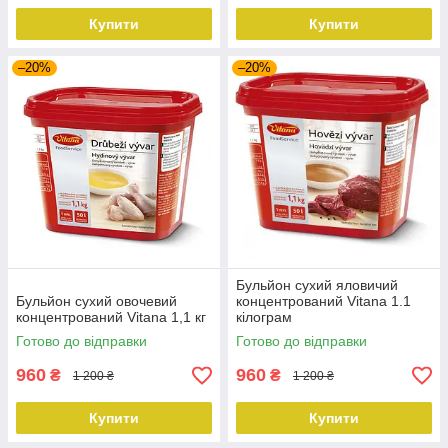
Купити
Купити
–20%
–20%
Бульйон сухий яловичий
Бульйон сухий овочевий
концентрований Vitana 1.1
концентрований Vitana 1,1 кг
кілограм
Готово до відправки
Готово до відправки
960
960
₴
₴
1 200 ₴
1 200 ₴
Купити
Купити