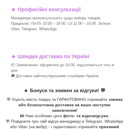
🔹
Професійні консультації
Менеджери проконсультують щодо вибору товарів.
Працюємо: Пн-Пт 10:00 – 18:00, Сб 11:00 – 16:00. Зв'язок:
Viber, Telegram, WhatsApp.
🔹
Швидка доставка по Україні
📦 Замовлення, оформлені до 16:00, надсилаються того ж
дня.
🚚 Доставка найпопулярнішими службами України
🔹
Бонуси та знижки за відгуки!
💬
💬 Оцініть якість товару та ГАРАНТОВАНО отримайте
знижка
або безкоштовна доставка на ваше наступне
замовлення!
📸 Нам особливо цінні
фото- та відеовідгуки.
💬 Повідомте про свій відгук менеджеру в Telegram, WhatsApp
або Viber (на вибір) - і гарантовано отримайте
приємний