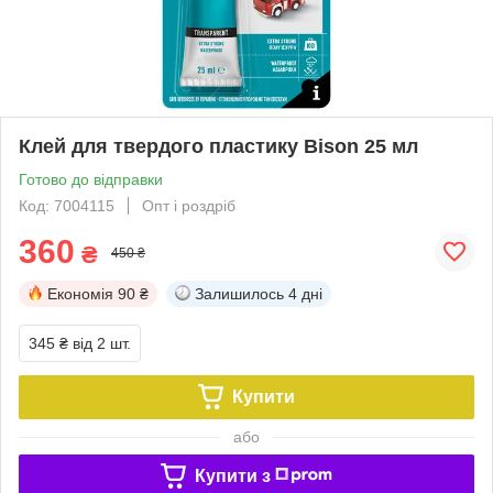
Клей для твердого пластику Bison 25 мл
Готово до відправки
Код: 7004115
Опт і роздріб
360
₴
450 ₴
Економія
90 ₴
Залишилось
4 дні
345 ₴
від 2 шт.
Купити
або
Купити з