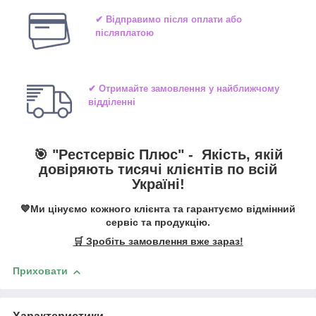
✔ Відправимо після оплати або
післяплатою
✔ Отримайте замовлення у найближчому
відділенні
🎯 "
Рестсервіс Плюс
" -
Якість, якій
довіряють тисячі клієнтів по всій
Україні!
💙Ми цінуємо кожного клієнта та гарантуємо відмінний
сервіс та продукцію.
🛒 Зробіть замовлення вже зараз!
Приховати