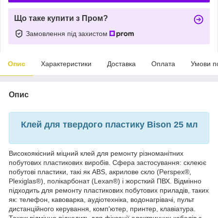
Що таке купити з Пром?
Замовлення під захистом
Опис
Характеристики
Доставка
Оплата
Умови п
Опис
Клей для твердого пластику Bison 25 мл
Високоякісний міцний клей для ремонту різноманітних
побутових пластикових виробів. Сфера застосування: склеює
побутові пластики, такі як ABS, акрилове скло (Perspex®,
Plexiglas®), полікарбонат (Lexan®) і жорсткий ПВХ. Відмінно
підходить для ремонту пластикових побутових приладів, таких
як: телефон, кавоварка, аудіотехніка, водонагрівачі, пульт
дистанційного керування, комп'ютер, принтер, клавіатура.