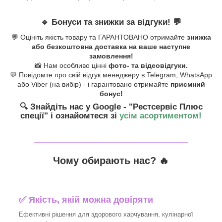
🔹
Бонуси та знижки за відгуки!
💬
💬 Оцініть якість товару та ГАРАНТОВАНО отримайте
знижка
або безкоштовна доставка на ваше наступне
замовлення!
📸 Нам особливо цінні
фото- та відеовідгуки.
💬 Повідомте про свій відгук менеджеру в Telegram, WhatsApp
або Viber (на вибір) - і гарантовано отримайте
приємний
бонус!
🔍 Знайдіть нас у Google - "Рестсервіс Плюс
спеції"
і ознайомтеся зі
усім асортиментом!
_______________________________
Чому обирають нас? 🔥
✅ Якість, якій можна довіряти
Ефективні рішення для здорового харчування, кулінарної