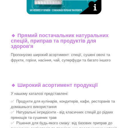
🔹
Прямий постачальник натуральних
спецій, приправ та продуктів для
здоров'я
Пропонуємо широкий асортимент: спеції, сушені овочі та
фрукти, горіхи, насіння, чай, суперфуди та багато іншого
🔹
Широкий асортимент продукції
У нашому каталозі представлені:
✅ Продукти для кулінарів, кондитерів, кафе, ресторанів та
домашнього використання
✅ Натуральні інгредієнти - від класичних спецій до рідких
прянощів та сушених трав
✅ Рішення для будь-якого смаку: від базових приправ до