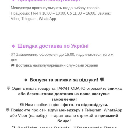
Менеджери проконсультують щодо вибору товарів.
Працюємо: Пн-Пт 10:00 – 18:00, Сб 11:00 – 16:00. Зв'язок:
Viber, Telegram, WhatsApp.
🔹
Швидка доставка по Україні
📦 Замовлення, оформлені до 16:00, надсилаються того ж
дня.
🚚 Доставка найпопулярнішими службами України
🔹
Бонуси та знижки за відгуки!
💬
💬 Оцініть якість товару та ГАРАНТОВАНО отримайте
знижка
або безкоштовна доставка на ваше наступне
замовлення!
📸 Нам особливо цінні
фото- та відеовідгуки.
💬 Повідомте про свій відгук менеджеру в Telegram, WhatsApp
або Viber (на вибір) - і гарантовано отримайте
приємний
бонус!