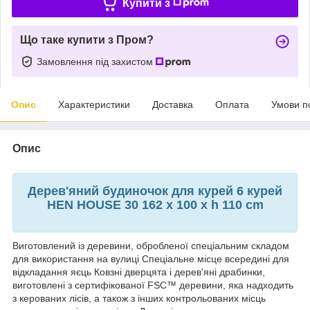
Купити з
Що таке купити з Пром?
Замовлення під захистом
Опис
Характеристики
Доставка
Оплата
Умови п
Опис
Дерев'яний будиночок для курей 6 курей
HEN HOUSE 30 162 x 100 x h 110 cm
Виготовлений із деревини, обробленої спеціальним складом
для використання на вулиці Спеціальне місце всередині для
відкладання яєць Ковзні дверцята і дерев'яні драбинки,
виготовлені з сертифікованої FSC™ деревини, яка надходить
з керованих лісів, а також з інших контрольованих місць