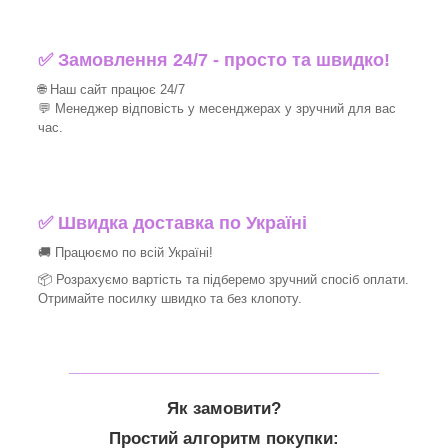
✅ Замовлення 24/7 - просто та швидко!
🌐 Наш сайт працює 24/7
💬 Менеджер відповість у месенджерах у зручний для вас
час.
✅
Швидка доставка по Україні
🚚 Працюємо по всій Україні!
📦 Розрахуємо вартість та підберемо зручний спосіб оплати.
Отримайте посилку швидко та без клопоту.
_______________________________
Як замовити?
Простий алгоритм покупки: