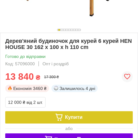
Дерев'яний будиночок для курей 6 курей HEN
HOUSE 30 162 x 100 x h 110 cm
Готово до відправки
Код: 57096000
Опт і роздріб
13 840
₴
17 300 ₴
Економія
3460 ₴
Залишилось
4 дні
12 000 ₴
від 2 шт.
Купити
або