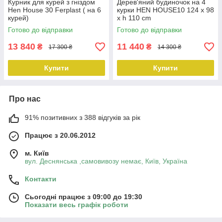
Курник для курей з гніздом
Дерев'яний будиночок на 4
Hen House 30 Ferplast ( на 6
курки HEN HOUSE10 124 x 98
курей)
x h 110 cm
Готово до відправки
Готово до відправки
13 840
11 440
₴
₴
17 300 ₴
14 300 ₴
Купити
Купити
Про нас
91% позитивних з 388 відгуків за рік
Працює з 20.06.2012
м. Київ
вул. Деснянська ,самовивозу немає, Київ, Україна
Контакти
Сьогодні працює з 09:00 до 19:30
Показати весь графік роботи