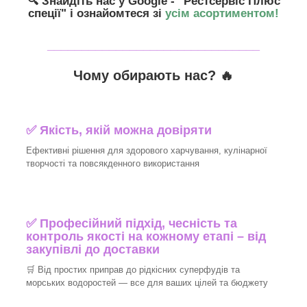
🔍 Знайдіть нас у Google - "Рестсервіс Плюс
спеції"
і ознайомтеся зі
усім асортиментом!
_______________________________
Чому обирають нас? 🔥
✅ Якість, якій можна довіряти
Ефективні рішення для здорового харчування, кулінарної
творчості та повсякденного використання
✅ Професійний підхід, чесність та
контроль якості на кожному етапі – від
закупівлі до доставки
🛒 Від простих приправ до рідкісних суперфудів та
морських водоростей — все для ваших цілей та бюджету