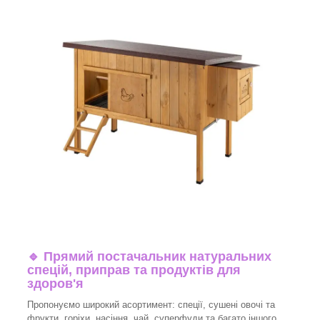
🔹
Прямий постачальник натуральних
спецій, приправ та продуктів для
здоров'я
Пропонуємо широкий асортимент: спеції, сушені овочі та
фрукти, горіхи, насіння, чай, суперфуди та багато іншого