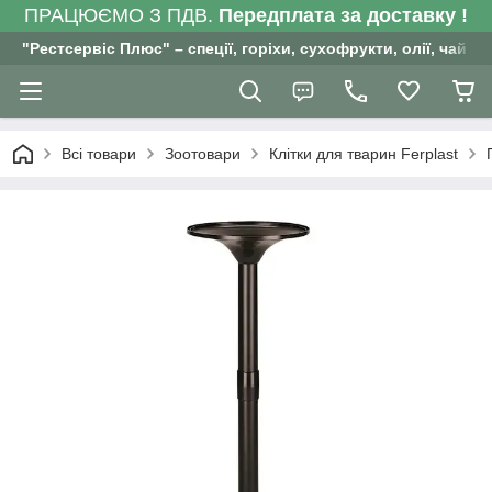
ПРАЦЮЄМО З ПДВ.
Передплата за доставку !
"Рестсервіс Плюс" – спеції, горіхи, сухофрукти, олії, чай , 
Всі товари
Зоотовари
Клітки для тварин Ferplast