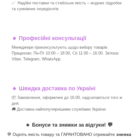
✅ Надійні поставки та стабільна якість – жодних підробок
та сумнівних інгредієнтів
🔹
Професійні консультації
Менеджери проконсультують щодо вибору товарів.
Працюємо: Пн-Пт 10:00 – 18:00, Сб 11:00 – 16:00. Зв'язок:
Viber, Telegram, WhatsApp.
🔹
Швидка доставка по Україні
📦 Замовлення, оформлені до 16:00, надсилаються того ж
дня.
🚚 Доставка найпопулярнішими службами України
🔹
Бонуси та знижки за відгуки!
💬
💬 Оцініть якість товару та ГАРАНТОВАНО отримайте
знижка