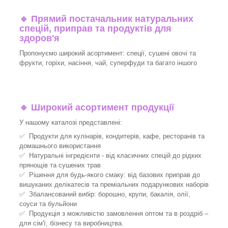
🔹
Прямий постачальник натуральних
спецій, приправ та продуктів для
здоров'я
Пропонуємо широкий асортимент: спеції, сушені овочі та
фрукти, горіхи, насіння, чай, суперфуди та багато іншого
🔹
Широкий асортимент продукції
У нашому каталозі представлені:
✅ Продукти для кулінарів, кондитерів, кафе, ресторанів та
домашнього використання
✅ Натуральні інгредієнти - від класичних спецій до рідких
прянощів та сушених трав
✅ Рішення для будь-якого смаку: від базових приправ до
вишуканих делікатесів та преміальних подарункових наборів
✅ Збалансований вибір: борошно, крупи, бакалія, олії,
соуси та бульйони
✅ Продукція з можливістю замовлення оптом та в роздріб –
для сім'ї, бізнесу та виробництва.