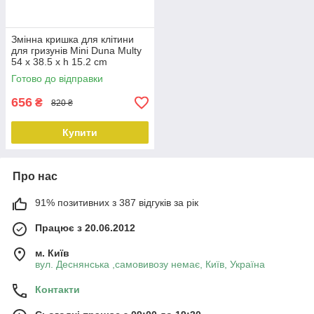
Змінна кришка для клітини
для гризунів Mini Duna Multy
54 x 38.5 x h 15.2 cm
Готово до відправки
656
₴
820 ₴
Купити
Про нас
91% позитивних з 387 відгуків за рік
Працює з 20.06.2012
м. Київ
вул. Деснянська ,самовивозу немає, Київ, Україна
Контакти