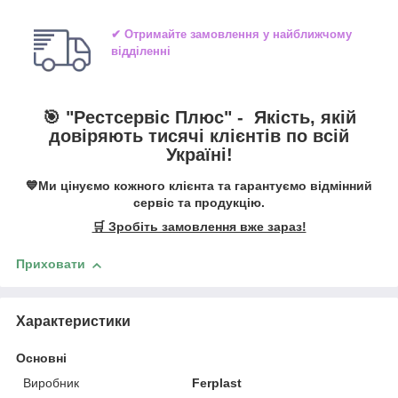
✔ Отримайте замовлення у найближчому
відділенні
🎯 "
Рестсервіс Плюс
" -
Якість, якій
довіряють тисячі клієнтів по всій
Україні!
💙Ми цінуємо кожного клієнта та гарантуємо відмінний
сервіс та продукцію.
🛒 Зробіть замовлення вже зараз!
Приховати
Характеристики
Основні
Виробник
Ferplast