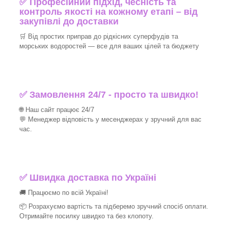
✅ Професійний підхід, чесність та
контроль якості на кожному етапі – від
закупівлі до доставки
🛒 Від простих приправ до рідкісних суперфудів та
морських водоростей — все для ваших цілей та бюджету
✅ Замовлення 24/7 - просто та швидко!
🌐 Наш сайт працює 24/7
💬 Менеджер відповість у месенджерах у зручний для вас
час.
✅
Швидка доставка по Україні
🚚 Працюємо по всій Україні!
📦 Розрахуємо вартість та підберемо зручний спосіб оплати.
Отримайте посилку швидко та без клопоту.