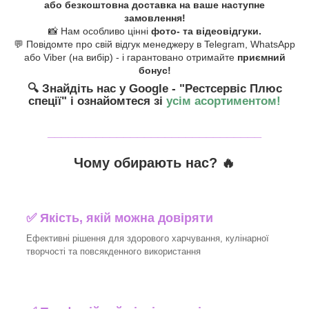
або безкоштовна доставка на ваше наступне
замовлення!
📸 Нам особливо цінні
фото- та відеовідгуки.
💬 Повідомте про свій відгук менеджеру в Telegram, WhatsApp
або Viber (на вибір) - і гарантовано отримайте
приємний
бонус!
🔍 Знайдіть нас у Google - "Рестсервіс Плюс
спеції"
і ознайомтеся зі
усім асортиментом!
_______________________________
Чому обирають нас? 🔥
✅ Якість, якій можна довіряти
Ефективні рішення для здорового харчування, кулінарної
творчості та повсякденного використання