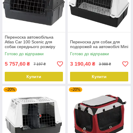
Переноска автомобільна
Atlas Car 100 Scenic для
Переноска для собак для
собак середнього розміру
подорожей на автомобілі Mini
Ferplast
Готово до відправки
Готово до відправки
5 757,60
3 190,40
₴
₴
7 197 ₴
3 988 ₴
Купити
Купити
–20%
–20%