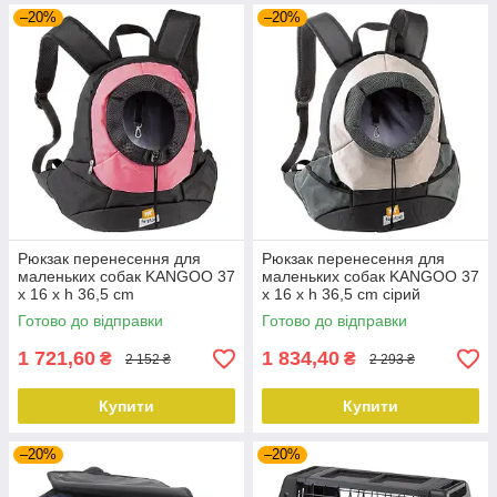
–20%
–20%
Рюкзак перенесення для
Рюкзак перенесення для
маленьких собак KANGOO 37
маленьких собак KANGOO 37
x 16 x h 36,5 cm
x 16 x h 36,5 cm сірий
Готово до відправки
Готово до відправки
1 721,60
1 834,40
₴
₴
2 152 ₴
2 293 ₴
Купити
Купити
–20%
–20%