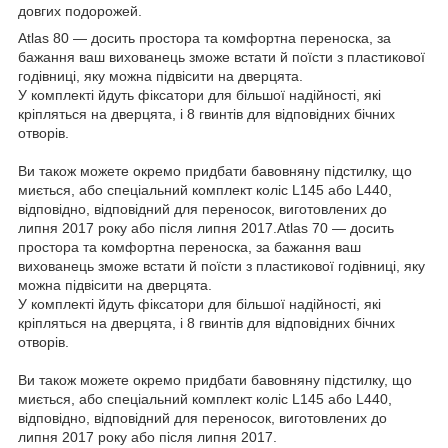
довгих подорожей.
Atlas 80 — досить простора та комфортна переноска, за
бажання ваш вихованець зможе встати й поїсти з пластикової
годівниці, яку можна підвісити на дверцята.
У комплекті йдуть фіксатори для більшої надійності, які
кріпляться на дверцята, і 8 гвинтів для відповідних бічних
отворів.
Ви також можете окремо придбати бавовняну підстилку, що
миється, або спеціальний комплект коліс L145 або L440,
відповідно, відповідний для переносок, виготовлених до
липня 2017 року або після липня 2017.Atlas 70 — досить
простора та комфортна переноска, за бажання ваш
вихованець зможе встати й поїсти з пластикової годівниці, яку
можна підвісити на дверцята.
У комплекті йдуть фіксатори для більшої надійності, які
кріпляться на дверцята, і 8 гвинтів для відповідних бічних
отворів.
Ви також можете окремо придбати бавовняну підстилку, що
миється, або спеціальний комплект коліс L145 або L440,
відповідно, відповідний для переносок, виготовлених до
липня 2017 року або після липня 2017.