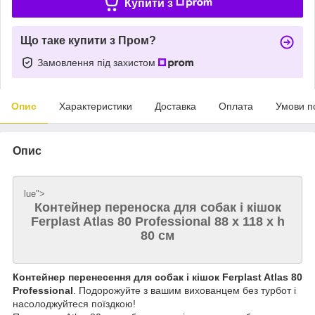
Купити з
Що таке купити з Пром?
Замовлення під захистом
Опис
Характеристики
Доставка
Оплата
Умови п
Опис
lue">
Контейнер переноска для собак і кішок
Ferplast Atlas 80 Professional 88 х 118 х h
80 см
Контейнер перенесення для собак і кішок Ferplast Atlas 80
Professional
. Подорожуйте з вашим вихованцем без турбот і
насолоджуйтеся поїздкою!