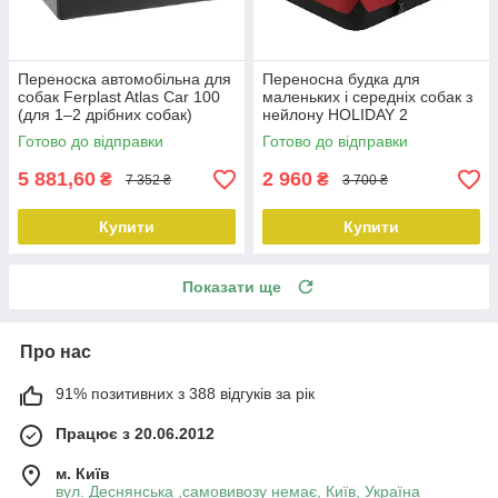
Переноска автомобільна для
Переносна будка для
собак Ferplast Atlas Car 100
маленьких і середніх собак з
(для 1–2 дрібних собак)
нейлону HOLIDAY 2
Готово до відправки
Готово до відправки
5 881,60
2 960
₴
₴
7 352 ₴
3 700 ₴
Купити
Купити
Показати ще
Про нас
91% позитивних з 388 відгуків за рік
Працює з 20.06.2012
м. Київ
вул. Деснянська ,самовивозу немає, Київ, Україна