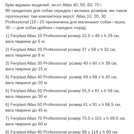
Крім відомих моделей, як-от Atlas 40, 50, 60, 70 і
80 придатних для собак середніх і великих розмірів, ми також
пропонуємо такі компактніші версії: Atlas 10, 20, 30
Professional (10 і 20 призначена для маленьких собак і кішок,
30 — для собак дрібних і середніх порід).
1) Ferplast Atlas 10 Professional розмір 32,5 х 48 х h 29 см,
вага тварини до 5 кг.
2) Ferplast Atlas 20 Professional розмір 37 х 58 х h 32 см,
вага тварини до 8 кг.
3) Ferplast Atlas 30 Professional розмір 40 х 60 х h 38 см,
вага тварини до 15 кг.
4) Ferplast Atlas 40 Professional розмір 49 х 68 х h 45 см,
вага тварини до 20 кг.
5) Ferplast Atlas 50 Professional розмір 55,5 х 81 х h 58 см,
вага тварини до 30 кг.
6) Ferplast Atlas 60 Professional розмір 61 х 91 х h 66,5 см,
вага тварини до 45 кг.
7) Ferplast Atlas 70 Professional розмір 75,5 х 101 х h 68,5 см,
вага тварини до 60 кг.
8) Ferplast Atlas 80 Professional розмір 88 х 118 х h 80 см,