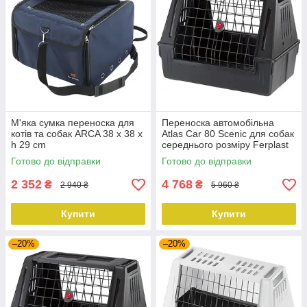
М'яка сумка переноска для
Переноска автомобільна
котів та собак ARCA 38 x 38 x
Atlas Car 80 Scenic для собак
h 29 cm
середнього розміру Ferplast
Готово до відправки
Готово до відправки
2 352
4 768
₴
₴
2 940 ₴
5 960 ₴
Купити
Купити
–20%
–20%