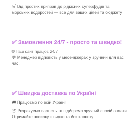
🛒 Від простих приправ до рідкісних суперфудів та
морських водоростей — все для ваших цілей та бюджету
✅ Замовлення 24/7 - просто та швидко!
🌐 Наш сайт працює 24/7
💬 Менеджер відповість у месенджерах у зручний для вас
час.
✅
Швидка доставка по Україні
🚚 Працюємо по всій Україні!
📦 Розрахуємо вартість та підберемо зручний спосіб оплати.
Отримайте посилку швидко та без клопоту.
_______________________________