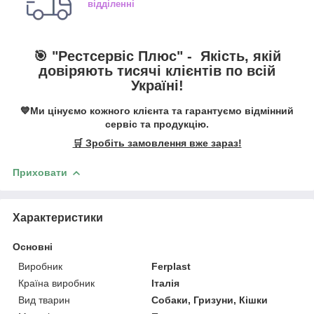
відділенні
🎯 "
Рестсервіс Плюс
" -
Якість, якій
довіряють тисячі клієнтів по всій
Україні!
💙Ми цінуємо кожного клієнта та гарантуємо відмінний
сервіс та продукцію.
🛒 Зробіть замовлення вже зараз!
Приховати
Характеристики
Основні
Виробник
Ferplast
Країна виробник
Італія
Вид тварин
Собаки, Гризуни, Кішки