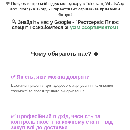
💬 Повідомте про свій відгук менеджеру в Telegram, WhatsApp
або Viber (на вибір) - і гарантовано отримайте
приємний
бонус!
🔍 Знайдіть нас у Google - "Рестсервіс Плюс
спеції"
і ознайомтеся зі
усім асортиментом!
_______________________________
Чому обирають нас? 🔥
✅ Якість, якій можна довіряти
Ефективні рішення для здорового харчування, кулінарної
творчості та повсякденного використання
✅ Професійний підхід, чесність та
контроль якості на кожному етапі – від
закупівлі до доставки