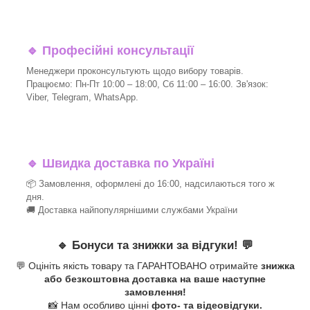
🔹
Професійні консультації
Менеджери проконсультують щодо вибору товарів.
Працюємо: Пн-Пт 10:00 – 18:00, Сб 11:00 – 16:00. Зв'язок:
Viber, Telegram, WhatsApp.
🔹
Швидка доставка по Україні
📦 Замовлення, оформлені до 16:00, надсилаються того ж
дня.
🚚 Доставка найпопулярнішими службами України
🔹
Бонуси та знижки за відгуки!
💬
💬 Оцініть якість товару та ГАРАНТОВАНО отримайте
знижка
або безкоштовна доставка на ваше наступне
замовлення!
📸 Нам особливо цінні
фото- та відеовідгуки.