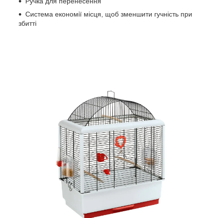
Ручка для перенесення
Система економії місця, щоб зменшити гучність при
збитті