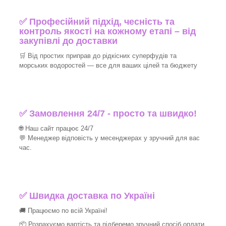
✅ Професійний підхід, чесність та
контроль якості на кожному етапі – від
закупівлі до доставки
🛒 Від простих приправ до рідкісних суперфудів та
морських водоростей — все для ваших цілей та бюджету
✅ Замовлення 24/7 - просто та швидко!
🌐 Наш сайт працює 24/7
💬 Менеджер відповість у месенджерах у зручний для вас
час.
✅
Швидка доставка по Україні
🚚 Працюємо по всій Україні!
📦 Розрахуємо вартість та підберемо зручний спосіб оплати.