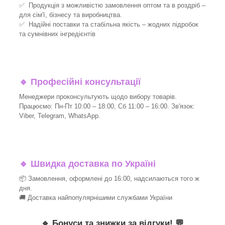
✅ Продукція з можливістю замовлення оптом та в роздріб –
для сім'ї, бізнесу та виробництва.
✅ Надійні поставки та стабільна якість – жодних підробок
та сумнівних інгредієнтів
🔹
Професійні консультації
Менеджери проконсультують щодо вибору товарів.
Працюємо: Пн-Пт 10:00 – 18:00, Сб 11:00 – 16:00. Зв'язок:
Viber, Telegram, WhatsApp.
🔹
Швидка доставка по Україні
📦 Замовлення, оформлені до 16:00, надсилаються того ж
дня.
🚚 Доставка найпопулярнішими службами України
🔹
Бонуси та знижки за відгуки!
💬