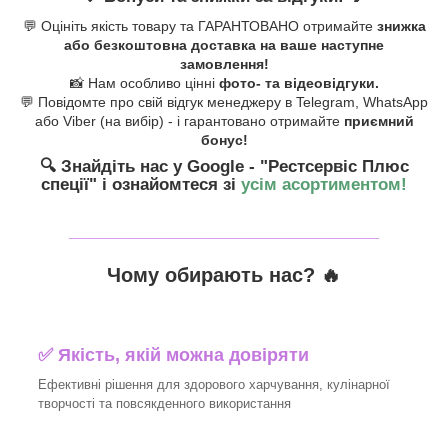
💬 Оцініть якість товару та ГАРАНТОВАНО отримайте
знижка
або безкоштовна доставка на ваше наступне
замовлення!
📸 Нам особливо цінні
фото- та відеовідгуки.
💬 Повідомте про свій відгук менеджеру в Telegram, WhatsApp
або Viber (на вибір) - і гарантовано отримайте
приємний
бонус!
🔍 Знайдіть нас у Google - "Рестсервіс Плюс
спеції"
і ознайомтеся зі
усім асортиментом!
_______________________________
Чому обирають нас? 🔥
✅ Якість, якій можна довіряти
Ефективні рішення для здорового харчування, кулінарної
творчості та повсякденного використання