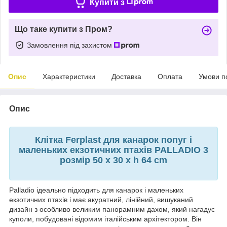
Купити з
Що таке купити з Пром?
Замовлення під захистом
Опис
Характеристики
Доставка
Оплата
Умови п
Опис
Клітка Ferplast для канарок попуг і
маленьких екзотичних птахів PALLADIO 3
розмір 50 x 30 x h 64 cm
Palladio ідеально підходить для канарок і маленьких
екзотичних птахів і має акуратний, лінійний, вишуканий
дизайн з особливо великим панорамним дахом, який нагадує
куполи, побудовані відомим італійським архітектором. Він