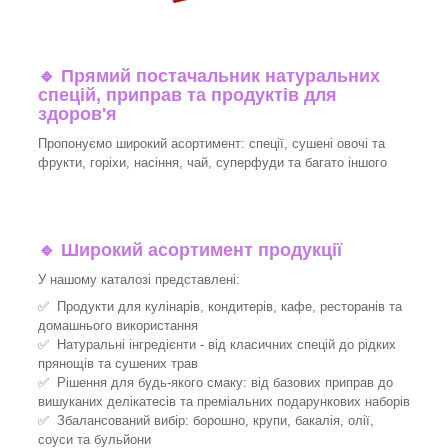
🔹
Прямий постачальник натуральних
спецій, приправ та продуктів для
здоров'я
Пропонуємо широкий асортимент: спеції, сушені овочі та
фрукти, горіхи, насіння, чай, суперфуди та багато іншого
🔹
Широкий асортимент продукції
У нашому каталозі представлені:
✅ Продукти для кулінарів, кондитерів, кафе, ресторанів та
домашнього використання
✅ Натуральні інгредієнти - від класичних спецій до рідких
прянощів та сушених трав
✅ Рішення для будь-якого смаку: від базових приправ до
вишуканих делікатесів та преміальних подарункових наборів
✅ Збалансований вибір: борошно, крупи, бакалія, олії,
соуси та бульйони