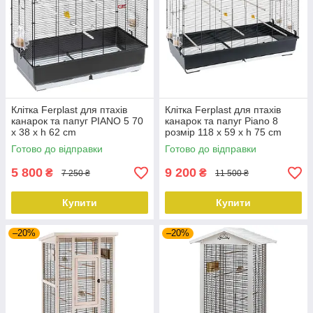
Клітка Ferplast для птахів
Клітка Ferplast для птахів
канарок та папуг PIANO 5 70
канарок та папуг Piano 8
x 38 x h 62 cm
розмір 118 x 59 x h 75 cm
Готово до відправки
Готово до відправки
5 800
9 200
₴
₴
7 250 ₴
11 500 ₴
Купити
Купити
–20%
–20%