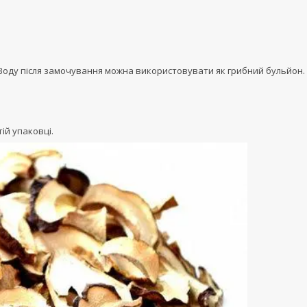
 Воду після замочування можна використовувати як грибний бульйон.
ій упаковці.