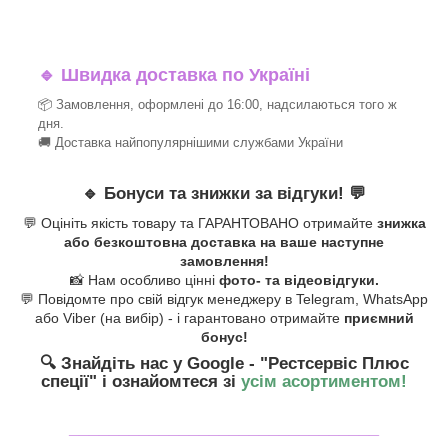
🔹
Швидка доставка по Україні
📦 Замовлення, оформлені до 16:00, надсилаються того ж
дня.
🚚 Доставка найпопулярнішими службами України
🔹
Бонуси та знижки за відгуки!
💬
💬 Оцініть якість товару та ГАРАНТОВАНО отримайте
знижка
або безкоштовна доставка на ваше наступне
замовлення!
📸 Нам особливо цінні
фото- та відеовідгуки.
💬 Повідомте про свій відгук менеджеру в Telegram, WhatsApp
або Viber (на вибір) - і гарантовано отримайте
приємний
бонус!
🔍 Знайдіть нас у Google - "Рестсервіс Плюс
спеції"
і ознайомтеся зі
усім асортиментом!
_______________________________