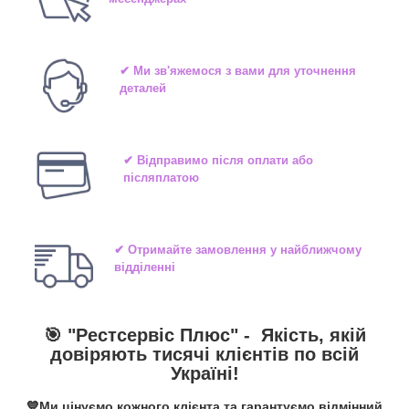
✔ Ми зв'яжемося з вами для уточнення
деталей
✔ Відправимо після оплати або
післяплатою
✔ Отримайте замовлення у найближчому
відділенні
🎯 "
Рестсервіс Плюс
" -
Якість, якій
довіряють тисячі клієнтів по всій
Україні!
💙Ми цінуємо кожного клієнта та гарантуємо відмінний