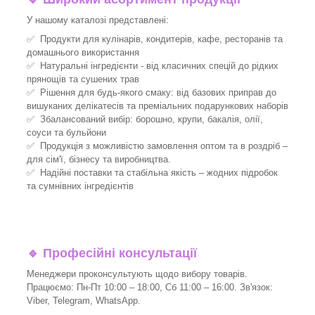
У нашому каталозі представлені:
✅ Продукти для кулінарів, кондитерів, кафе, ресторанів та
домашнього використання
✅ Натуральні інгредієнти - від класичних спецій до рідких
прянощів та сушених трав
✅ Рішення для будь-якого смаку: від базових приправ до
вишуканих делікатесів та преміальних подарункових наборів
✅ Збалансований вибір: борошно, крупи, бакалія, олії,
соуси та бульйони
✅ Продукція з можливістю замовлення оптом та в роздріб –
для сім'ї, бізнесу та виробництва.
✅ Надійні поставки та стабільна якість – жодних підробок
та сумнівних інгредієнтів
🔹
Професійні консультації
Менеджери проконсультують щодо вибору товарів.
Працюємо: Пн-Пт 10:00 – 18:00, Сб 11:00 – 16:00. Зв'язок:
Viber, Telegram, WhatsApp.