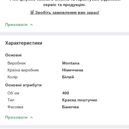
сервіс та продукцію.
🛒 Зробіть замовлення вже зараз!
Приховати
Характеристики
Основні
Виробник
Montana
Країна виробник
Німеччина
Колір
Білий
Основні атрибути
Об`єм
400
Тип
Краска поштучно
Фасовка
Баночка
Приховати