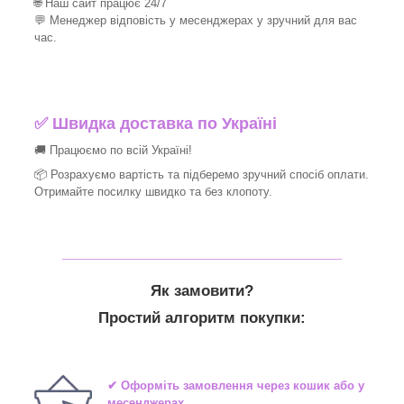
🌐 Наш сайт працює 24/7
💬 Менеджер відповість у месенджерах у зручний для вас
час.
✅
Швидка доставка по Україні
🚚 Працюємо по всій Україні!
📦 Розрахуємо вартість та підберемо зручний спосіб оплати.
Отримайте посилку швидко та без клопоту.
_______________________________
Як замовити?
Простий алгоритм покупки:
✔ Оформіть замовлення через кошик або у
месенджерах