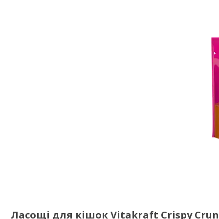
Ласощі для кішок Vitakraft Crispy Crun