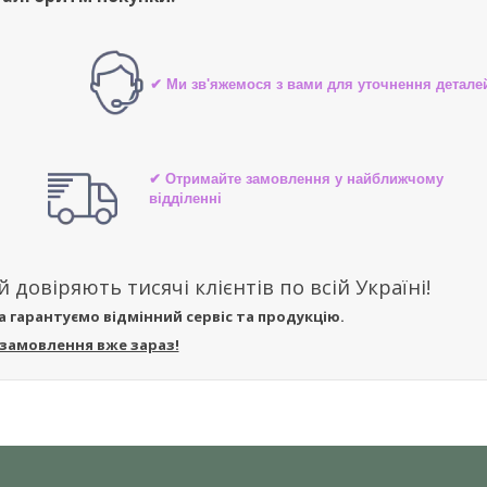
✔ Ми зв'яжемося з вами для уточнення детале
✔ Отримайте замовлення у найближчому
відділенні
ій довіряють тисячі клієнтів по всій Україні!
а гарантуємо відмінний сервіс та продукцію.
 замовлення вже зараз!