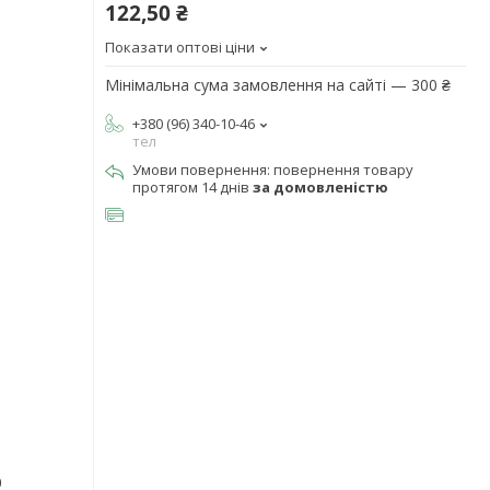
122,50 ₴
Показати оптові ціни
Мінімальна сума замовлення на сайті — 300 ₴
+380 (96) 340-10-46
тел
повернення товару
протягом 14 днів
за домовленістю
р