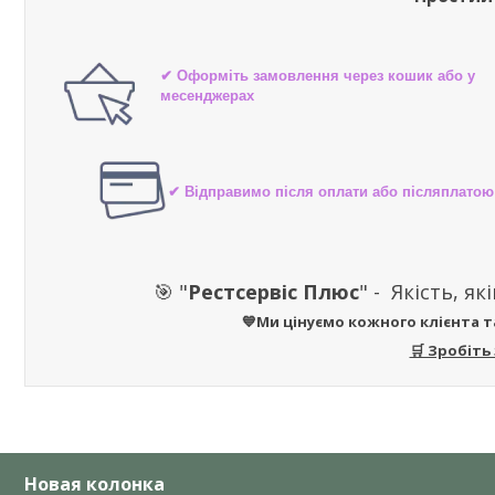
✔ Оформіть замовлення через кошик або у
месенджерах
✔ Відправимо після оплати або післяплатою
🎯 "
Рестсервіс Плюс
" -
Якість, як
💙Ми цінуємо кожного клієнта т
🛒 Зробіть
Новая колонка