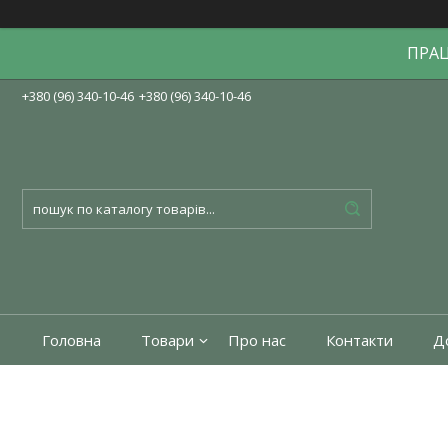
ПРА
+380 (96) 340-10-46
+380 (96) 340-10-46
Головна
Товари
Про нас
Контакти
До