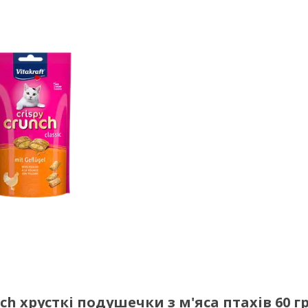
ch хрусткі подушечки з м'яса птахів 60 г