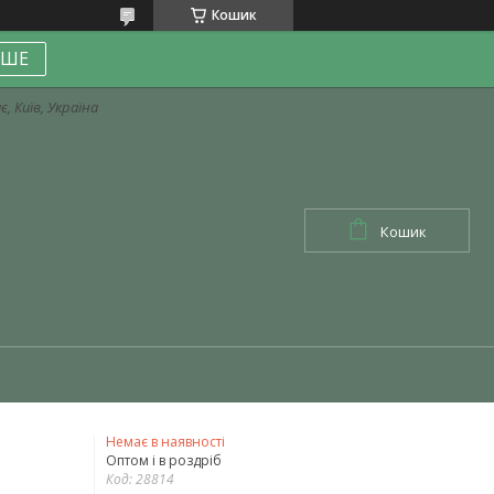
Кошик
ІШЕ
, Київ, Україна
Кошик
Немає в наявності
Оптом і в роздріб
Код:
28814