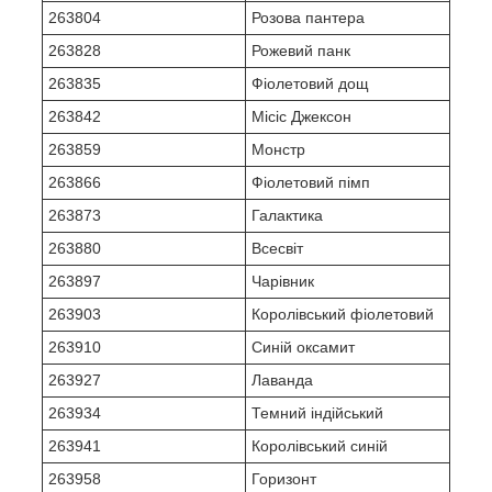
263804
Розова пантера
263828
Рожевий панк
263835
Фіолетовий дощ
263842
Місіс Джексон
263859
Монстр
263866
Фіолетовий пімп
263873
Галактика
263880
Всесвіт
263897
Чарівник
263903
Королівський фіолетовий
263910
Синій оксамит
263927
Лаванда
263934
Темний індійський
263941
Королівський синій
263958
Горизонт