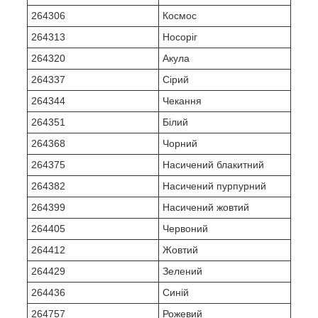
264306
Космос
264313
Носоріг
264320
Акула
264337
Сірий
264344
Чекання
264351
Білий
264368
Чорний
264375
Насичений блакитний
264382
Насичений пурпурний
264399
Насичений жовтий
264405
Червоний
264412
Жовтий
264429
Зелений
264436
Синій
264757
Рожевий