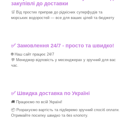
закупівлі до доставки
🛒 Від простих приправ до рідкісних суперфудів та
морських водоростей — все для ваших цілей та бюджету
✅ Замовлення 24/7 - просто та швидко!
🌐 Наш сайт працює 24/7
💬 Менеджер відповість у месенджерах у зручний для вас
час.
✅
Швидка доставка по Україні
🚚 Працюємо по всій Україні!
📦 Розрахуємо вартість та підберемо зручний спосіб оплати.
Отримайте посилку швидко та без клопоту.