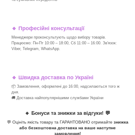
🔹
Професійні консультації
Менеджери проконсультують щодо вибору товарів.
Працюємо: Пн-Пт 10:00 – 18:00, Сб 11:00 – 16:00. Зв'язок:
Viber, Telegram, WhatsApp.
🔹
Швидка доставка по Україні
📦 Замовлення, оформлені до 16:00, надсилаються того ж
дня.
🚚 Доставка найпопулярнішими службами України
🔹
Бонуси та знижки за відгуки!
💬
💬 Оцініть якість товару та ГАРАНТОВАНО отримайте
знижка
або безкоштовна доставка на ваше наступне
замовлення!