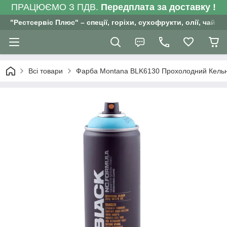
ПРАЦЮЄМО З ПДВ.
Передплата за доставку !
"Рестсервіс Плюс" – спеції, горіхи, сухофрукти, олії, чай , 
Всі товари
Фарба Montana BLK6130 Прохолодний Кельн 