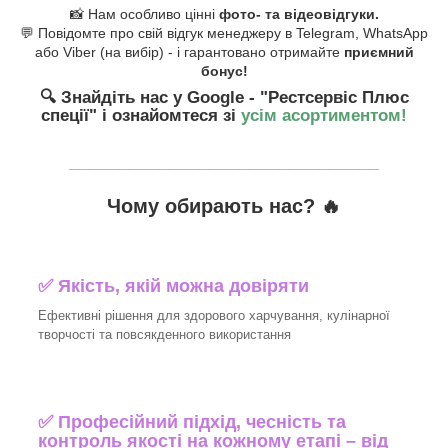
📸 Нам особливо цінні
фото- та відеовідгуки.
💬 Повідомте про свій відгук менеджеру в Telegram, WhatsApp
або Viber (на вибір) - і гарантовано отримайте
приємний
бонус!
🔍 Знайдіть нас у Google - "Рестсервіс Плюс
спеції"
і ознайомтеся зі
усім асортиментом!
_______________________________
Чому обирають нас? 🔥
✅ Якість, якій можна довіряти
Ефективні рішення для здорового харчування, кулінарної
творчості та повсякденного використання
✅ Професійний підхід, чесність та
контроль якості на кожному етапі – від