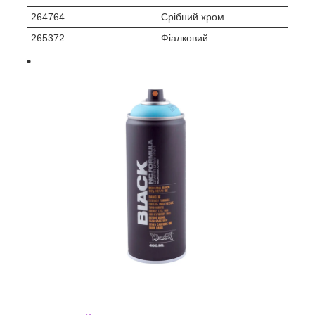
264764
Срібний хром
265372
Фіалковий