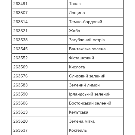
263491
Топаз
263507
Лощина
263514
Темно-бордовий
263521
Жаба
263538
Загублений острів
263545
Вантажівка зелена
263552
Фісташковий
263569
Кислота
263576
Слизовий зелений
263583
Зелений лимон
263590
Ірландський зелений
263606
Бостонський зелений
263613
Кельтська
263620
Зелена мітка
263637
Коктейль