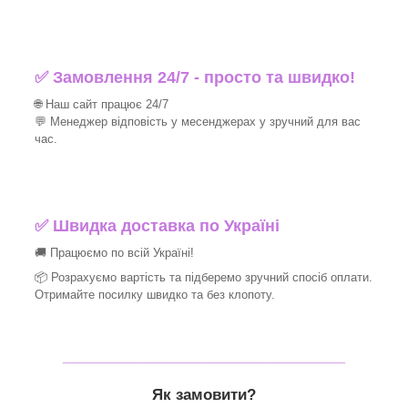
✅ Замовлення 24/7 - просто та швидко!
🌐 Наш сайт працює 24/7
💬 Менеджер відповість у месенджерах у зручний для вас
час.
✅
Швидка доставка по Україні
🚚 Працюємо по всій Україні!
📦 Розрахуємо вартість та підберемо зручний спосіб оплати.
Отримайте посилку швидко та без клопоту.
_______________________________
Як замовити?