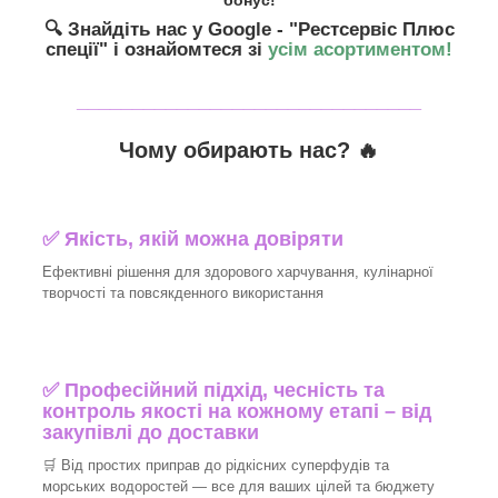
бонус!
🔍 Знайдіть нас у Google - "Рестсервіс Плюс
спеції"
і ознайомтеся зі
усім асортиментом!
_______________________________
Чому обирають нас? 🔥
✅ Якість, якій можна довіряти
Ефективні рішення для здорового харчування, кулінарної
творчості та повсякденного використання
✅ Професійний підхід, чесність та
контроль якості на кожному етапі – від
закупівлі до доставки
🛒 Від простих приправ до рідкісних суперфудів та
морських водоростей — все для ваших цілей та бюджету