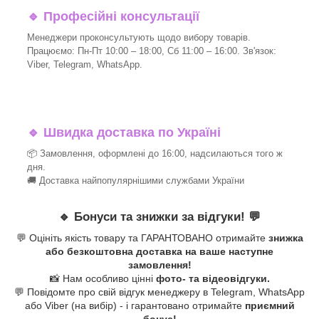
🔹
Професійні консультації
Менеджери проконсультують щодо вибору товарів.
Працюємо: Пн-Пт 10:00 – 18:00, Сб 11:00 – 16:00. Зв'язок:
Viber, Telegram, WhatsApp.
🔹
Швидка доставка по Україні
📦 Замовлення, оформлені до 16:00, надсилаються того ж
дня.
🚚 Доставка найпопулярнішими службами України
🔹
Бонуси та знижки за відгуки!
💬
💬 Оцініть якість товару та ГАРАНТОВАНО отримайте
знижка
або безкоштовна доставка на ваше наступне
замовлення!
📸 Нам особливо цінні
фото- та відеовідгуки.
💬 Повідомте про свій відгук менеджеру в Telegram, WhatsApp
або Viber (на вибір) - і гарантовано отримайте
приємний