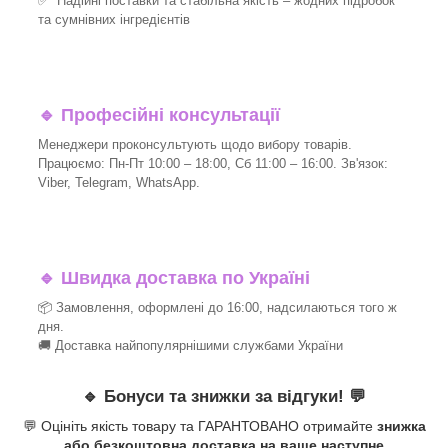
✅ Надійні поставки та стабільна якість – жодних підробок
та сумнівних інгредієнтів
🔹
Професійні консультації
Менеджери проконсультують щодо вибору товарів.
Працюємо: Пн-Пт 10:00 – 18:00, Сб 11:00 – 16:00. Зв'язок:
Viber, Telegram, WhatsApp.
🔹
Швидка доставка по Україні
📦 Замовлення, оформлені до 16:00, надсилаються того ж
дня.
🚚 Доставка найпопулярнішими службами України
🔹
Бонуси та знижки за відгуки!
💬
💬 Оцініть якість товару та ГАРАНТОВАНО отримайте
знижка
або безкоштовна доставка на ваше наступне