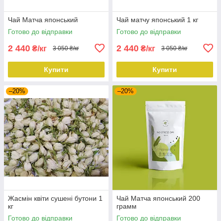
Чай Матча японський
Чай матчу японський 1 кг
Готово до відправки
Готово до відправки
2 440
2 440
₴/кг
₴/кг
3 050 ₴/кг
3 050 ₴/кг
Купити
Купити
–20%
–20%
Жасмін квіти сушені бутони 1
Чай Матча японський 200
кг
грамм
Готово до відправки
Готово до відправки