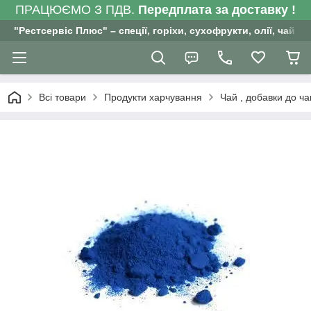
ПРАЦЮЄМО З ПДВ.
Передплата за доставку !
"Рестсервіс Плюс" – спеції, горіхи, сухофрукти, олії, чай , 
Всі товари
Продукти харчування
Чай , добавки до ча