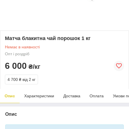
Матча блакитна чай порошок 1 кг
Немає в наявності
Опт і роздріб
6 000
₴/кг
4 700 ₴
від 2 кг
Опис
Характеристики
Доставка
Оплата
Умови п
Опис