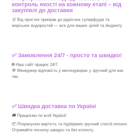
контроль якості на кожному етапі – від
закупівлі до доставки
🛒 Від простих приправ до рідкісних суперфудів та
морських водоростей — все для ваших цілей та бюджету
✅ Замовлення 24/7 - просто та швидко!
🌐 Наш сайт працює 24/7
💬 Менеджер відповість у месенджерах у зручний для вас
час.
✅
Швидка доставка по Україні
🚚 Працюємо по всій Україні!
📦 Розрахуємо вартість та підберемо зручний спосіб оплати.
Отримайте посилку швидко та без клопоту.