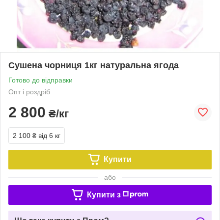
Сушена чорниця 1кг натуральна ягода
Готово до відправки
Опт і роздріб
2 800
₴/кг
2 100 ₴
від 6 кг
Купити
або
Купити з