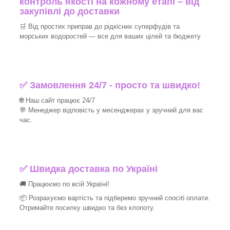
контроль якості на кожному етапі – від
закупівлі до доставки
🛒 Від простих приправ до рідкісних суперфудів та
морських водоростей — все для ваших цілей та бюджету
✅ Замовлення 24/7 - просто та швидко!
🌐 Наш сайт працює 24/7
💬 Менеджер відповість у месенджерах у зручний для вас
час.
✅
Швидка доставка по Україні
🚚 Працюємо по всій Україні!
📦 Розрахуємо вартість та підберемо зручний спосіб оплати.
Отримайте посилку швидко та без клопоту.