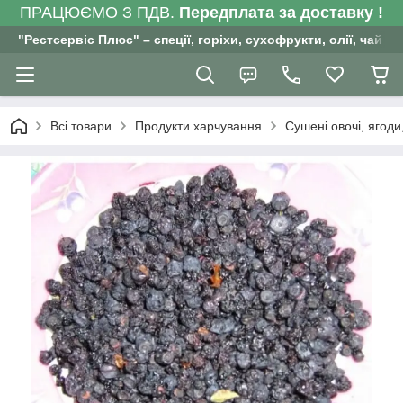
ПРАЦЮЄМО З ПДВ.
Передплата за доставку !
"Рестсервіс Плюс" – спеції, горіхи, сухофрукти, олії, чай , 
Всі товари
Продукти харчування
Сушені овочі, ягоди