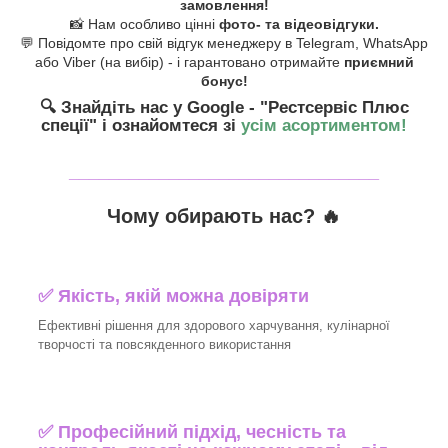
замовлення!
📸 Нам особливо цінні
фото- та відеовідгуки.
💬 Повідомте про свій відгук менеджеру в Telegram, WhatsApp
або Viber (на вибір) - і гарантовано отримайте
приємний
бонус!
🔍 Знайдіть нас у Google - "Рестсервіс Плюс
спеції"
і ознайомтеся зі
усім асортиментом!
_______________________________
Чому обирають нас? 🔥
✅ Якість, якій можна довіряти
Ефективні рішення для здорового харчування, кулінарної
творчості та повсякденного використання
✅ Професійний підхід, чесність та