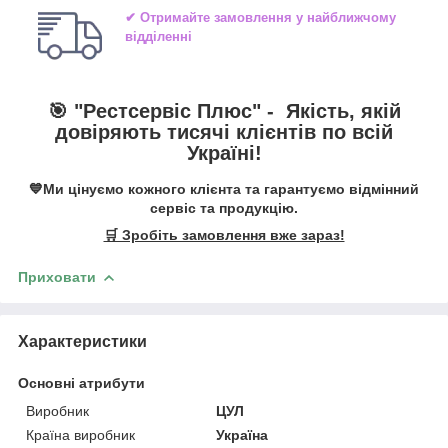
✔ Отримайте замовлення у найближчому
відділенні
🎯 "
Рестсервіс Плюс
" -
Якість, якій
довіряють тисячі клієнтів по всій
Україні!
💙Ми цінуємо кожного клієнта та гарантуємо відмінний
сервіс та продукцію.
🛒 Зробіть замовлення вже зараз!
Приховати
Характеристики
Основні атрибути
Виробник
ЦУЛ
Країна виробник
Україна