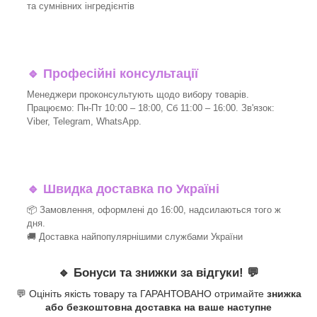
та сумнівних інгредієнтів
🔹
Професійні консультації
Менеджери проконсультують щодо вибору товарів.
Працюємо: Пн-Пт 10:00 – 18:00, Сб 11:00 – 16:00. Зв'язок:
Viber, Telegram, WhatsApp.
🔹
Швидка доставка по Україні
📦 Замовлення, оформлені до 16:00, надсилаються того ж
дня.
🚚 Доставка найпопулярнішими службами України
🔹
Бонуси та знижки за відгуки!
💬
💬 Оцініть якість товару та ГАРАНТОВАНО отримайте
знижка
або безкоштовна доставка на ваше наступне