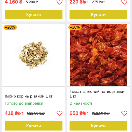
4 160
220
₴
₴/кг
5 200 ₴
275 ₴/кг
Купити
Купити
–20%
–20%
Томат в'ялений четвертинки
Імбир корінь різаний 1 кг
1 кг
Готово до відправки
В наявності
418
650
₴/кг
₴/кг
522,50 ₴/кг
812,50 ₴/кг
Купити
Купити