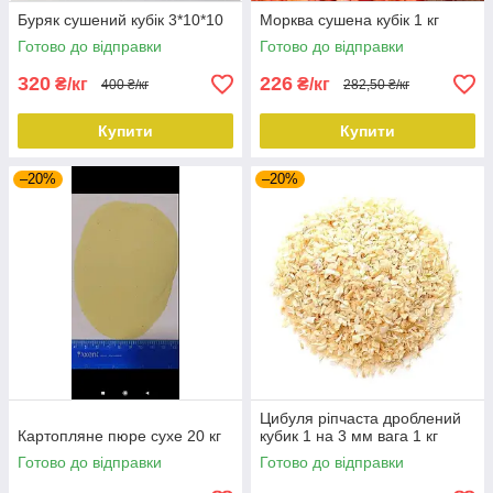
Буряк сушений кубік 3*10*10
Морква сушена кубік 1 кг
Готово до відправки
Готово до відправки
320
226
₴/кг
₴/кг
400 ₴/кг
282,50 ₴/кг
Купити
Купити
–20%
–20%
Цибуля ріпчаста дроблений
Картопляне пюре сухе 20 кг
кубик 1 на 3 мм вага 1 кг
Готово до відправки
Готово до відправки