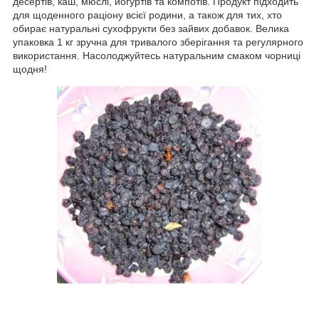
десертів, каш, мюслі, йогуртів та компотів. Продукт підходить
для щоденного раціону всієї родини, а також для тих, хто
обирає натуральні сухофрукти без зайвих добавок. Велика
упаковка 1 кг зручна для тривалого зберігання та регулярного
використання. Насолоджуйтесь натуральним смаком чорниці
щодня!